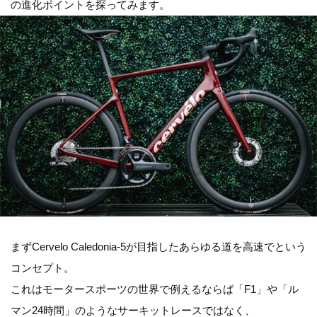
の進化ポイントを探ってみます。
まずCervelo Caledonia-5が目指したあらゆる道を高速でという
コンセプト。
これはモータースポーツの世界で例えるならば「F1」や「ル
マン24時間」のようなサーキットレースではなく、