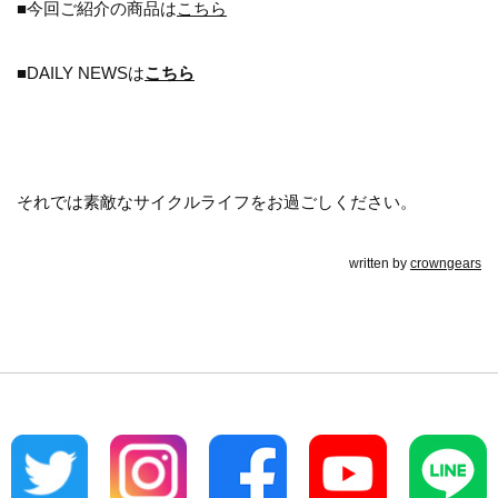
■今回ご紹介の商品は
こちら
■DAILY NEWSは
こちら
それでは素敵なサイクルライフをお過ごしください。
written by
crowngears