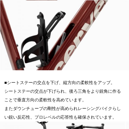
■シートステーの交点を下げ、縦方向の柔軟性をアップ。
シートステーの交点が下げられ、後ろ三角をより鋭角に作る
ことで垂直方向の柔軟性を高めています。
またダウンチューブの剛性が高められレーシングバイクらし
い鋭い反応性、プロレベルの応答性も確保されています。