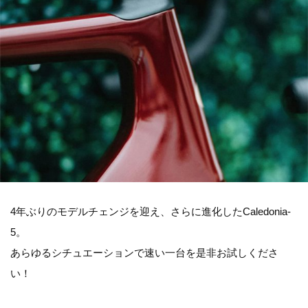
4年ぶりのモデルチェンジを迎え、さらに進化したCaledonia-
5。
あらゆるシチュエーションで速い一台を是非お試しくださ
い！