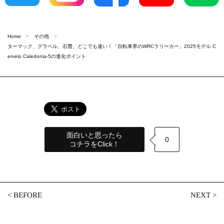
Home
その他
ターマック、グラベル、石畳、どこでも速い！「自転車界のWRCラリーカー」2025モデル C
ervelo Caledonia-5の進化ポイント
面白いと思ったら
0
コチラをClick！
<
BEFORE
NEXT
>