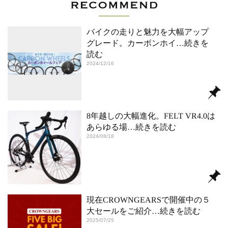
バイクの走りと魅力を大幅アップ
グレード。カーボンホイ
…続きを
読む
2024/12/16
8年越しの大幅進化。FELT VR4.0は
あらゆる場
…続きを読む
2024/08/18
現在CROWNGEARSで開催中の５
大セールをご紹介
…続きを読む
2025/07/25