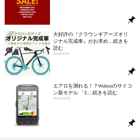
大好評の『クラウンギアーズオリ
ジナル完成車』がお求め
…続きを
読む
2024/11/02
エアロを測れる！？Wahooのサイコ
ン新モデル 「E
…続きを読む
2024/12/29