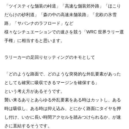
「ツイスティな舗装の峠道」「高速な舗装郊外路」「ほこり
だらけの砂利道」「森の中の高速未舗装路」「北欧の氷雪
路」「サバンナのラフロード」など
様々なシチュエーションでの速さを競う「WRC 世界ラリー選
手権」に相当すると思います。
ラリーカーの足回りセッティングのキモとして
「どのような路面で、どのような突発的な外乱要素があった
としても確実に吸収できるマージンを確保する」
という考え方があるそうです。
襲い来るありとあらゆる外乱要素をある時はカットし、ある
時は吸収し、ある時は抑え込み、とにかく路面にタイヤを押
し付け、いかに長い時間アクセルを踏みつけられるか、が速
さに直結するそうです。