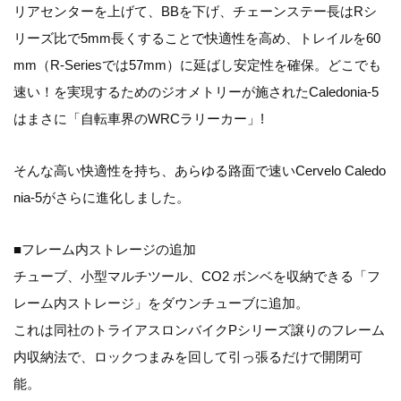
リアセンターを上げて、BBを下げ、チェーンステー長はRシ
リーズ比で5mm長くすることで快適性を高め、トレイルを60
mm（R-Seriesでは57mm）に延ばし安定性を確保。どこでも
速い！を実現するためのジオメトリーが施されたCaledonia-5
はまさに「自転車界のWRCラリーカー」!
そんな高い快適性を持ち、あらゆる路面で速いCervelo Caledo
nia-5がさらに進化しました。
■フレーム内ストレージの追加
チューブ、小型マルチツール、CO2 ボンベを収納できる「フ
レーム内ストレージ」をダウンチューブに追加。
これは同社のトライアスロンバイクPシリーズ譲りのフレーム
内収納法で、ロックつまみを回して引っ張るだけで開閉可
能。