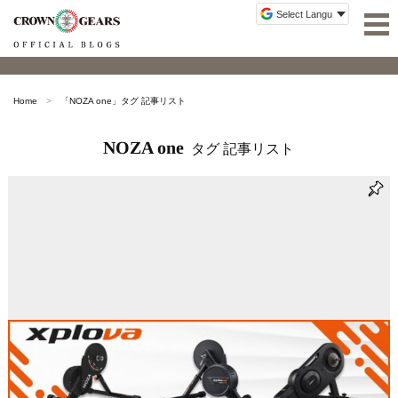
Home
「
NOZA one
」タグ 記事リスト
NOZA one
タグ 記事リスト