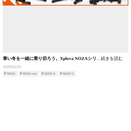
寒い冬を一緒に乗り切ろう。Xplova NOZAシリ
…続きを読む
2025/01/22
NOZA
NOZA one
NOZA S
NOZA V