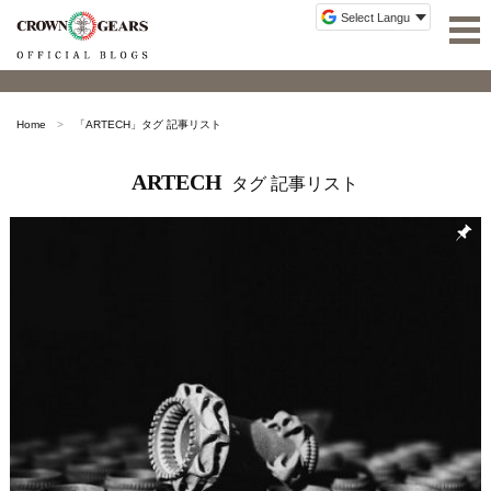
Home
「
ARTECH
」タグ 記事リスト
ARTECH
タグ 記事リスト