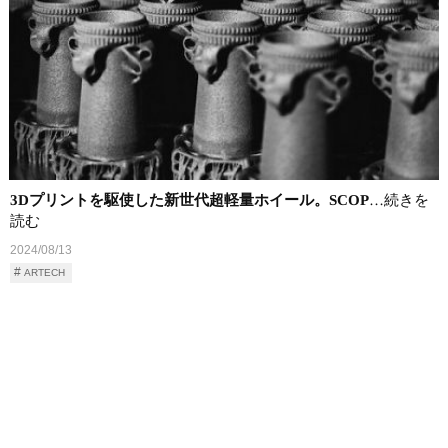
3Dプリントを駆使した新世代超軽量ホイール。SCOP
…続きを
読む
2024/08/13
ARTECH