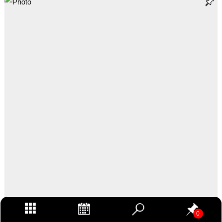
0
新着中古 SHIMANO PRO Vibe CARB
…続きを読む