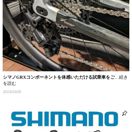
シマノGRXコンポーネントを体感いただける試乗車をご
…続き
を読む
2023/10/20