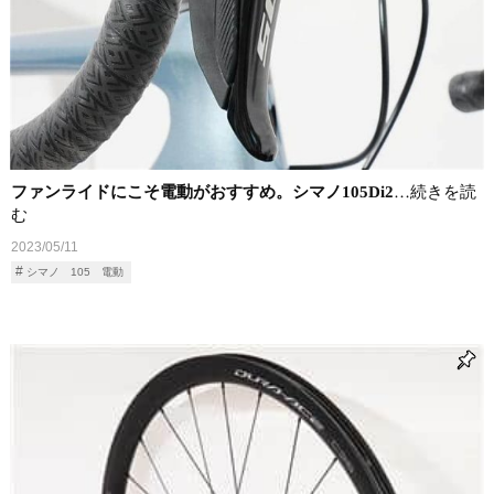
ファンライドにこそ電動がおすすめ。シマノ105Di2
…続きを読
む
2023/05/11
シマノ 105 電動