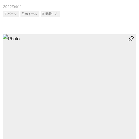
2022/04/11
パーツ
ホイール
新着中古