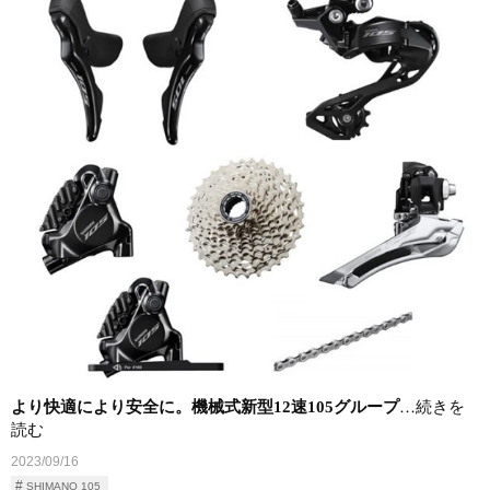
より快適により安全に。機械式新型12速105グループ
…続きを
読む
2023/09/16
SHIMANO 105