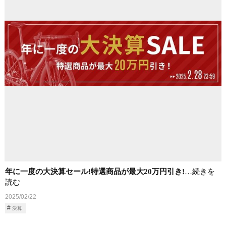
年に一度の大決算セール!特選商品が最大20万円引き!
…続きを
読む
2025/02/22
決算