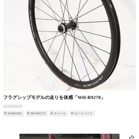
フラグシップモデルの走りを体感「WH-R9270」
2023/04/25
SHIMANO
WH-R9270
ホイール
ロードバイク