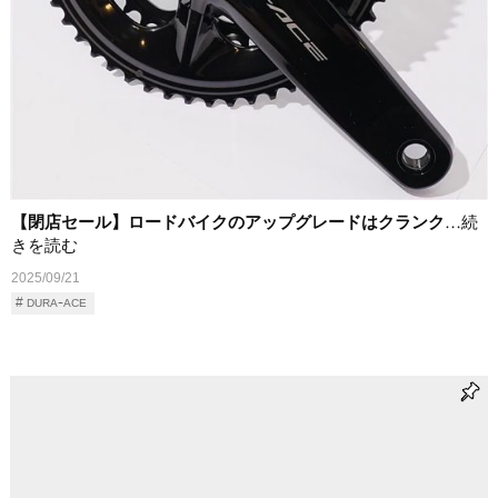
【閉店セール】ロードバイクのアップグレードはクランク
…続
きを読む
2025/09/21
DURAｰACE