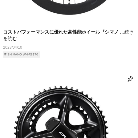
コストパフォーマンスに優れた高性能ホイール『シマノ
…続き
を読む
2023/04/10
SHIMANO WH-R8170