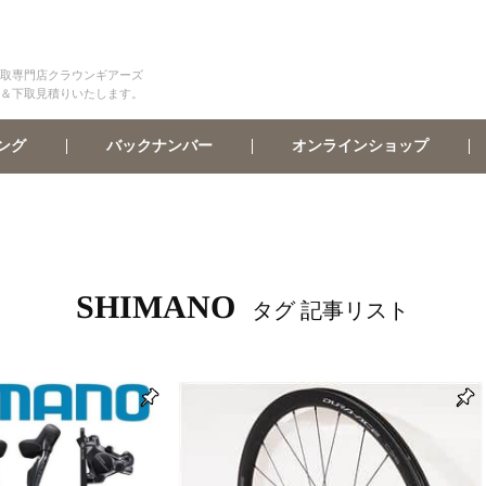
取専門店クラウンギアーズ
＆下取見積りいたします。
オンラインショップ
バックナンバー
ング
SHIMANO
タグ 記事リスト