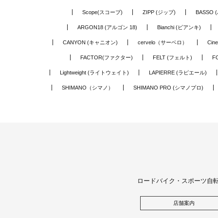
Scope(スコープ)
ZIPP (ジップ)
BASSO 
ARGON18 (アルゴン 18)
Bianchi (ビアンキ)
CANYON (キャニオン)
cervelo（サーベロ）
Cin
FACTOR(ファクター)
FELT (フェルト)
F
Lightweight (ライトウェイト)
LAPIERRE (ラピエール)
SHIMANO（シマノ）
SHIMANO PRO (シマノプロ)
ロードバイク・スポーツ自
店舗案内