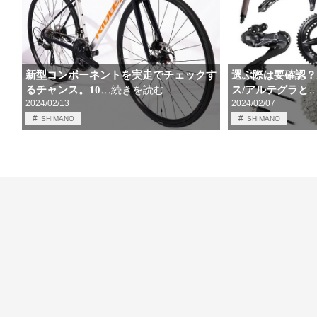
新型コンポーネントを実走でチェックす
選ぶ際は要確認？
るチャンス。10
ス/アルテグラと
…続きを読む
2024/02/13
2024/02/07
SHIMANO
SHIMANO