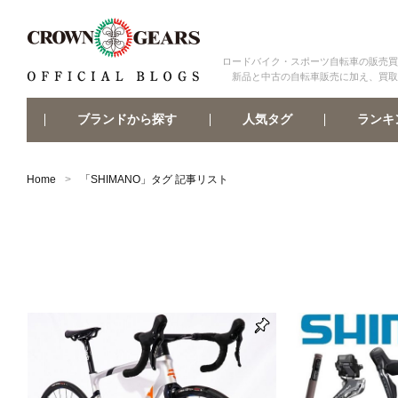
ロードバイク・スポーツ自転車の販売買
新品と中古の自転車販売に加え、買取
ブランドから探す
ランキ
人気タグ
Home
「
SHIMANO
」タグ 記事リスト