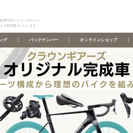
取専門店クラウンギアーズ
＆下取見積りいたします。
オンラインショップ
バックナンバー
ング