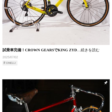
試乗車完備！CROWN GEARSでKING ZYD
…続きを読む
2025/07/02
CINELLI