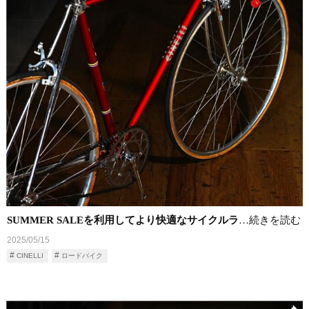
SUMMER SALEを利用してより快適なサイクルラ
…続きを読む
2025/05/15
CINELLI
ロードバイク