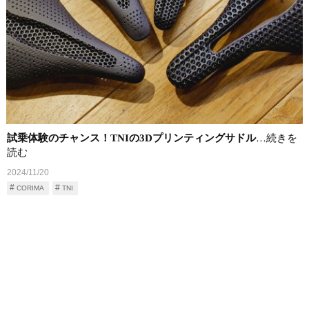
試乗体験のチャンス！TNIの3Dプリンティングサドル
…続きを
読む
2024/11/20
CORIMA
TNI