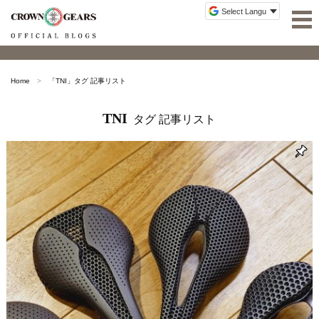
Home
「
TNI
」タグ 記事リスト
TNI
タグ 記事リスト