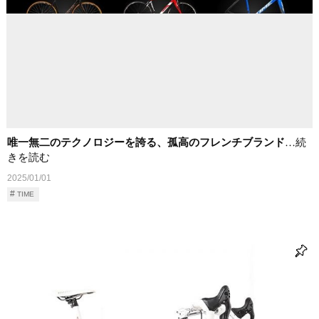
唯一無二のテクノロジーを誇る、孤高のフレンチブランド
…続
きを読む
2025/01/01
TIME