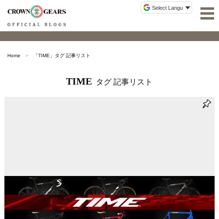
Home
「
TIME
」タグ 記事リスト
TIME
タグ 記事リスト