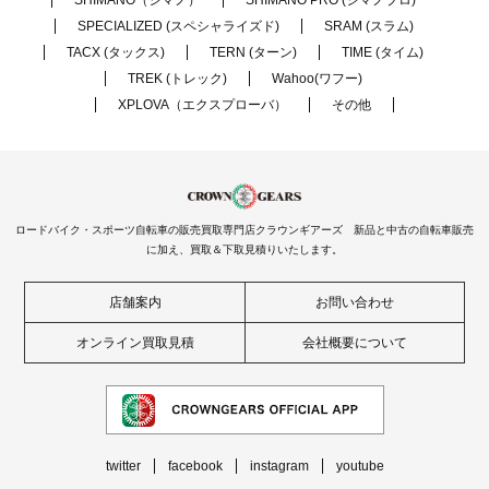
SPECIALIZED (スペシャライズド)
SRAM (スラム)
TACX (タックス)
TERN (ターン)
TIME (タイム)
TREK (トレック)
Wahoo(ワフー)
XPLOVA（エクスプローバ）
その他
ロードバイク・スポーツ自転車の販売買取専門店クラウンギアーズ 新品と中古の自転車販売
に加え、買取＆下取見積りいたします。
店舗案内
お問い合わせ
オンライン買取見積
会社概要について
twitter
facebook
instagram
youtube