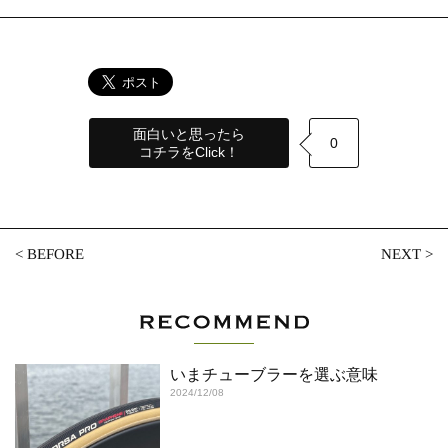
面白いと思ったら
0
コチラをClick！
<
BEFORE
NEXT
>
いまチューブラーを選ぶ意味
2024/12/08