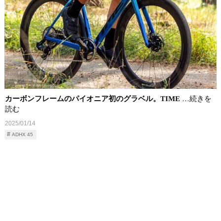
カーボンフレームのパイオニア初のグラベル。TIME
…続きを
読む
2025/01/14
ADHX 45