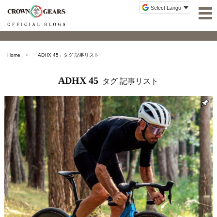
Home
「
ADHX 45
」タグ 記事リスト
ADHX 45
タグ 記事リスト