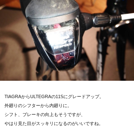
TIAGRAからULTEGRAの11Sにグレードアップ。
外廻りのシフターから内廻りに。
シフト、ブレーキの向上もそうですが、
やはり見た目がスッキリになるのがいいですね。