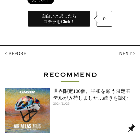
面白いと思ったら
0
コチラをClick！
<
BEFORE
NEXT
>
世界限定100個。平和を願う限定モ
デルが入荷しました
…続きを読む
2024/11/25