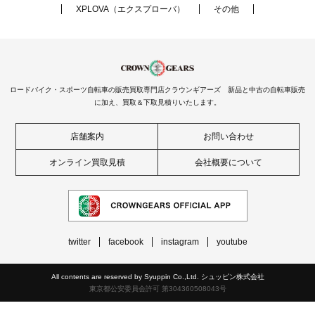
XPLOVA（エクスプローバ）
その他
ロードバイク・スポーツ自転車の販売買取専門店クラウンギアーズ 新品と中古の自転車販売
に加え、買取＆下取見積りいたします。
店舗案内
お問い合わせ
オンライン買取見積
会社概要について
twitter
facebook
instagram
youtube
All contents are reserved by Syuppin Co.,Ltd. シュッピン株式会社
東京都公安委員会許可 第304360508043号