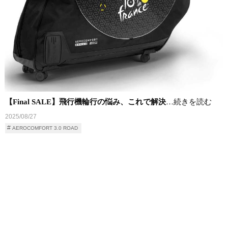
【Final SALE】飛行機輪行の悩み、これで解決
…続きを読む
2025/08/27
AEROCOMFORT 3.0 ROAD