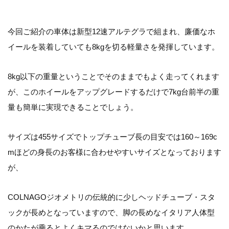
今回ご紹介の車体は新型12速アルテグラで組まれ、廉価なホ
イールを装着していても8kgを切る軽量さを発揮しています。
8kg以下の重量ということでそのままでもよく走ってくれます
が、このホイールをアップグレードするだけで7kg台前半の重
量も簡単に実現できることでしょう。
サイズは455サイズでトップチューブ長の目安では160～169c
mほどの身長のお客様に合わせやすいサイズとなっております
が、
COLNAGOジオメトリの伝統的に少しヘッドチューブ・スタ
ックが長めとなっていますので、脚の長めなイタリア人体型
のかたが乗るとよくキマるのではないかと思います。