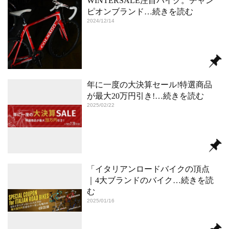
WINTERSALE注目バイク。チャン
ピオンブランド
…続きを読む
2024/12/14
年に一度の大決算セール!特選商品
が最大20万円引き!
…続きを読む
2025/02/22
「イタリアンロードバイクの頂点
｜4大ブランドのバイク
…続きを読
む
2025/01/16