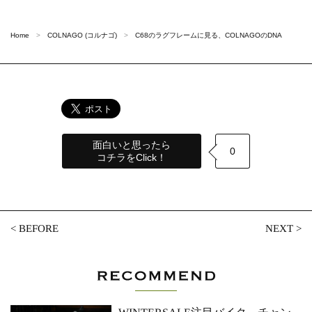
Home
COLNAGO (コルナゴ)
C68のラグフレームに見る、COLNAGOのDNA
面白いと思ったら
0
コチラをClick！
<
BEFORE
NEXT
>