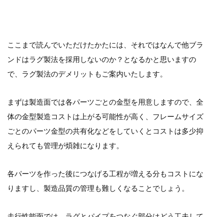
ここまで読んでいただけたかたには、それではなんで他ブラ
ンドはラグ製法を採用しないのか？となるかと思いますの
で、ラグ製法のデメリットもご案内いたします。
まずは製造面では各パーツごとの金型を用意しますので、全
体の金型製造コストは上がる可能性が高く、フレームサイズ
ごとのパーツ金型の共有化などをしていくとコストは多少抑
えられても管理が煩雑になります。
各パーツを作った後につなげる工程が増える分もコストにな
りますし、製造品質の管理も難しくなることでしょう。
走行性能面では、ラグとパイプをつなぐ部分はどう工夫して