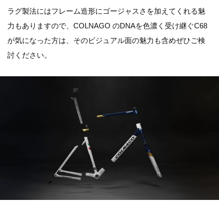
ラグ製法にはフレーム造形にゴージャスさを加えてくれる魅
力もありますので、COLNAGO のDNAを色濃く受け継ぐC68
が気になった方は、そのビジュアル面の魅力も含めぜひご検
討ください。