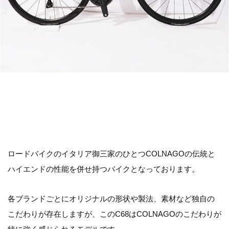
ロードバイクのイタリア御三家のひとつCOLNAGOの伝統と
ハイエンドの性能を併せ持つバイクとなっております。
各ブランドごとにオリジナルの形状や製法、素材など独自の
こだわりが存在しますが、このC68はCOLNAGOのこだわりが