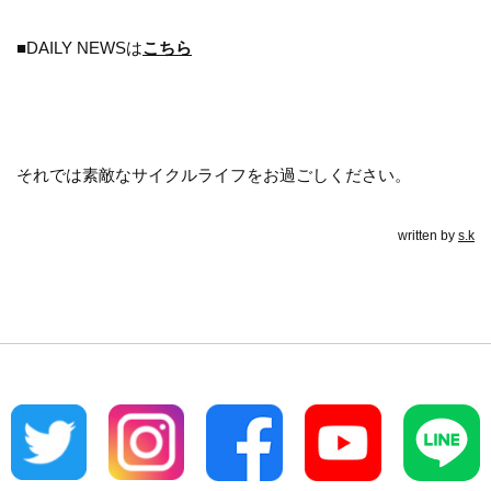
■DAILY NEWSは
こちら
それでは素敵なサイクルライフをお過ごしください。
written by
s.k