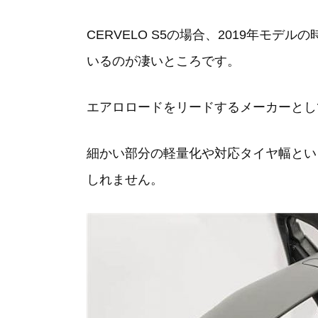
CERVELO S5の場合、2019年モ
いるのが凄いところです。
エアロロードをリードするメーカーとし
細かい部分の軽量化や対応タイヤ幅とい
しれません。