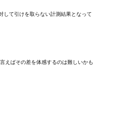
ドに対して引けを取らない計測結果となって
言えばその差を体感するのは難しいかも