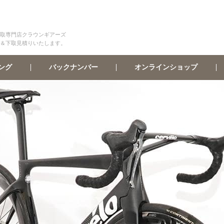
取専門店クラウンギアーズ
＆下取見積りいたします。
オンラインショップ
バックナンバー
ング