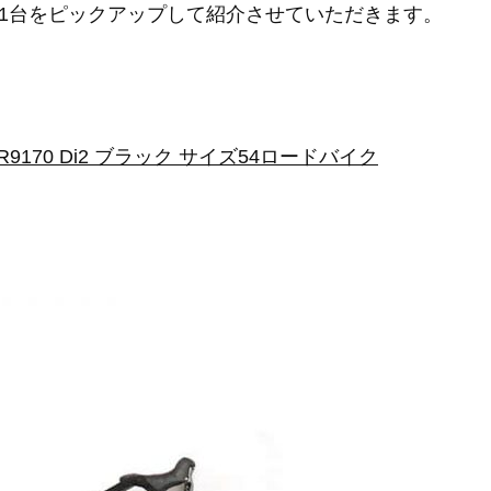
1台をピックアップして紹介させていただきます。
isc R9170 Di2 ブラック サイズ54ロードバイク