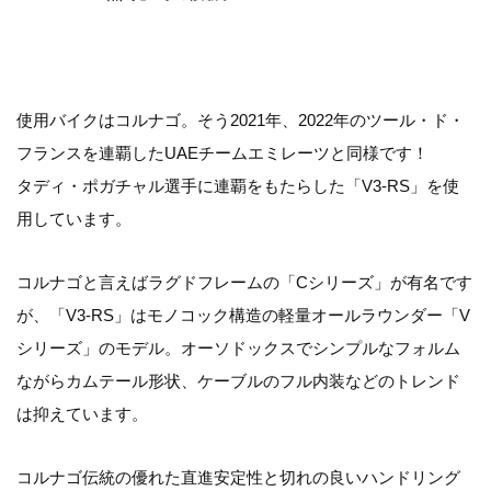
使用バイクはコルナゴ。そう2021年、2022年のツール・ド・
フランスを連覇したUAEチームエミレーツと同様です！
タディ・ポガチャル選手に連覇をもたらした「V3-RS」を使
用しています。
コルナゴと言えばラグドフレームの「Cシリーズ」が有名です
が、「V3-RS」はモノコック構造の軽量オールラウンダー「V
シリーズ」のモデル。オーソドックスでシンプルなフォルム
ながらカムテール形状、ケーブルのフル内装などのトレンド
は抑えています。
コルナゴ伝統の優れた直進安定性と切れの良いハンドリング