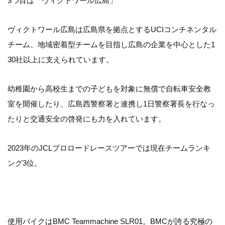
3つ目は「ヴィクトワール広島」
ヴィクトワール広島は広島県を拠点とするUCIコンチネンタル
チーム。地域密着型チームを目指し広島の企業を中心とした1
30社以上に支えられています。
幼稚園から高校生までの子どもを対象に無償で自転車安全教
室を開催したり、広島西警察署と連携し1日警察署長を行なっ
たりと交通安全の啓発にも力を入れています。
2023年のJCLプロロードレースツアーでは現在チームランキ
ング3位。
使用バイクはBMC Teammachine SLR01。BMCが誇る究極の