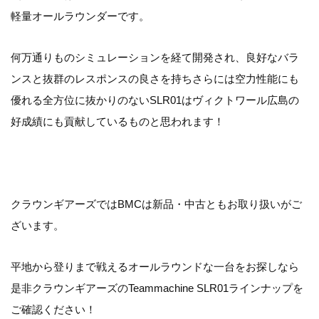
軽量オールラウンダーです。
何万通りものシミュレーションを経て開発され、良好なバラ
ンスと抜群のレスポンスの良さを持ちさらには空力性能にも
優れる全方位に抜かりのないSLR01はヴィクトワール広島の
好成績にも貢献しているものと思われます！
クラウンギアーズではBMCは新品・中古ともお取り扱いがご
ざいます。
平地から登りまで戦えるオールラウンドな一台をお探しなら
是非クラウンギアーズのTeammachine SLR01ラインナップを
ご確認ください！