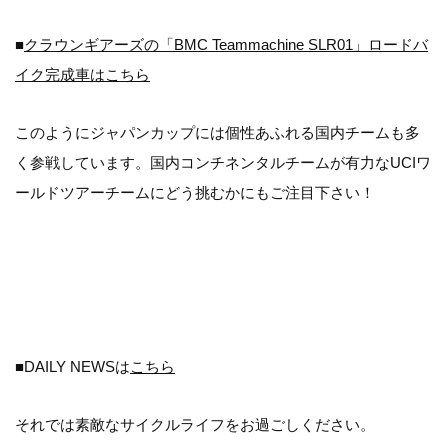
■
クラウンギアーズの「BMC Teammachine SLR01」ロードバ
イク完成車はこちら
このようにジャパンカップには個性あふれる国内チームも多
く参戦しています。国内コンチネンタルチームが有力なUCIワ
ールドツアーチームにどう挑むかにもご注目下さい！
■DAILY NEWSは
こちら
それでは素敵なサイクルライフをお過ごしください。