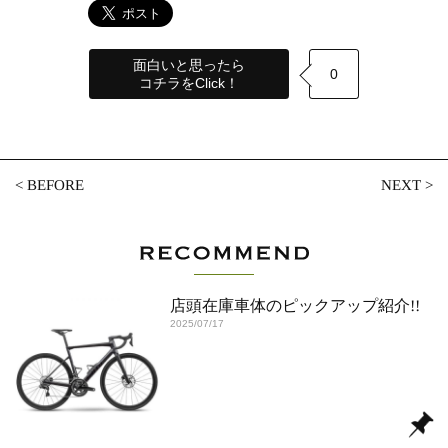
面白いと思ったら
0
コチラをClick！
<
BEFORE
NEXT
>
店頭在庫車体のピックアップ紹介!!
2025/07/17