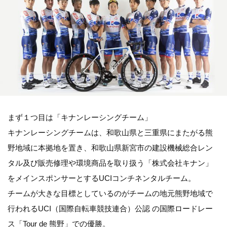
まず１つ目は「キナンレーシングチーム」
キナンレーシングチームは、和歌山県と三重県にまたがる熊
野地域に本拠地を置き、和歌山県新宮市の建設機械総合レン
タル及び販売修理や環境商品を取り扱う「株式会社キナン」
をメインスポンサーとするUCIコンチネンタルチーム。
チームが大きな目標としているのがチームの地元熊野地域で
行われるUCI（国際自転車競技連合）公認 の国際ロードレー
ス「Tour de 熊野」での優勝。