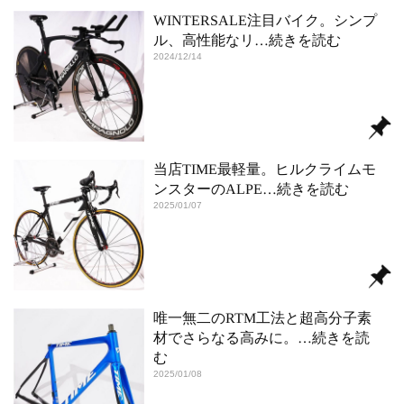
WINTERSALE注目バイク。シンプ
ル、高性能なリ
…続きを読む
2024/12/14
当店TIME最軽量。ヒルクライムモ
ンスターのALPE
…続きを読む
2025/01/07
唯一無二のRTM工法と超高分子素
材でさらなる高みに。
…続きを読
む
2025/01/08