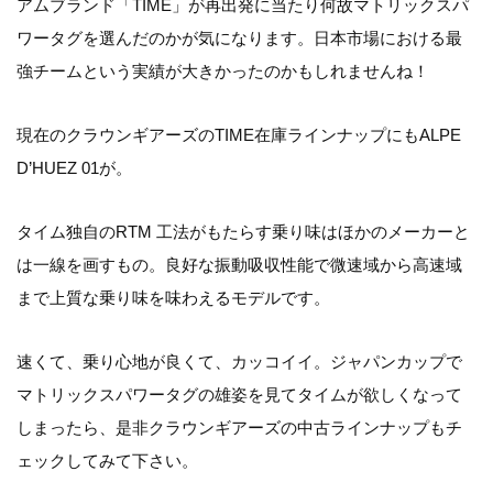
アムブランド「TIME」が再出発に当たり何故マトリックスパ
ワータグを選んだのかが気になります。日本市場における最
強チームという実績が大きかったのかもしれませんね！
現在のクラウンギアーズのTIME在庫ラインナップにもALPE
D’HUEZ 01が。
タイム独自のRTM 工法がもたらす乗り味はほかのメーカーと
は一線を画すもの。良好な振動吸収性能で微速域から高速域
まで上質な乗り味を味わえるモデルです。
速くて、乗り心地が良くて、カッコイイ。ジャパンカップで
マトリックスパワータグの雄姿を見てタイムが欲しくなって
しまったら、是非クラウンギアーズの中古ラインナップもチ
ェックしてみて下さい。