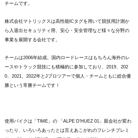
チームです。
株式会社マトリックスは高性能ICタグを用いて競技用計測か
ら入退出セキュリティ用、安心・安全管理など様々な分野の
事業を展開する会社です。
チームは2006年結成。国内ロードレースはもちろん海外のレ
ースやトラック競技にも積極的に参加しており、2019、202
0、2021、2022年とJプロツアーで個人・チームともに総合優
勝という常勝チームです！
使用バイクは「TIME」の 「ALPE D’HUEZ 01」親会社が変わ
ったり、いろいろあったとは言えあこがれのフレンチプレミ