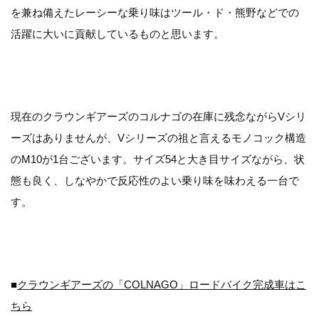
を兼ね備えたレーシーな乗り味はツール・ド・熊野などでの
活躍に大いに貢献しているものと思います。
現在のクラウンギアーズのコルナゴの在庫に残念ながらVシリ
ーズはありませんが、Vシリーズの祖と言えるモノコック構造
のM10が1台ございます。サイズ54と大き目サイズながら、状
態も良く、しなやかで反応性のよい乗り味を味わえる一台で
す。
■
クラウンギアーズの「COLNAGO」ロードバイク完成車はこ
ちら