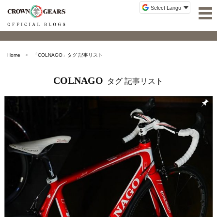
Home
「
COLNAGO
」タグ 記事リスト
COLNAGO
タグ 記事リスト