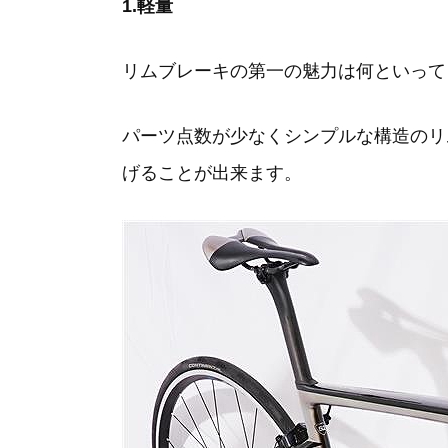
1.軽量
リムブレーキの第一の魅力は何といって
パーツ点数が少なくシンプルな構造のリ
げることが出来ます。