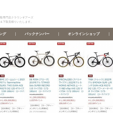
取専門店クラウンギアーズ
＆下取見積りいたします。
オンラインショップ
バックナンバー
ング