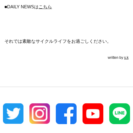
■DAILY NEWSは
こちら
それでは素敵なサイクルライフをお過ごしください。
written by
s.k