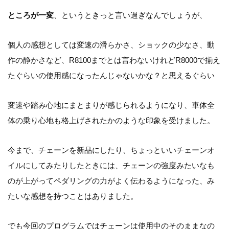
ところが一変
、というときっと言い過ぎなんでしょうが、
個人の感想としては変速の滑らかさ、ショックの少なさ、動
作の静かさなど、R8100までとは言わないけれどR8000で揃え
たぐらいの使用感になったんじゃないかな？と思えるぐらい
変速や踏み心地にまとまりが感じられるようになり、車体全
体の乗り心地も格上げされたかのような印象を受けました。
今まで、チェーンを新品にしたり、ちょっといいチェーンオ
イルにしてみたりしたときには、チェーンの強度みたいなも
のが上がってペダリングの力がよく伝わるようになった、み
たいな感想を持つことはありました。
でも今回のプログラムではチェーンは使用中のそのままなの