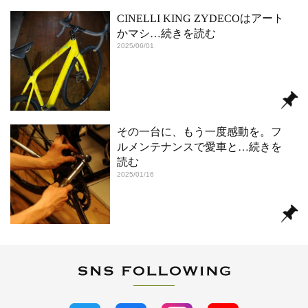
CINELLI KING ZYDECOはアート
かマシ
…続きを読む
2025/06/01
その一台に、もう一度感動を。フ
ルメンテナンスで愛車と
…続きを
読む
2025/01/16