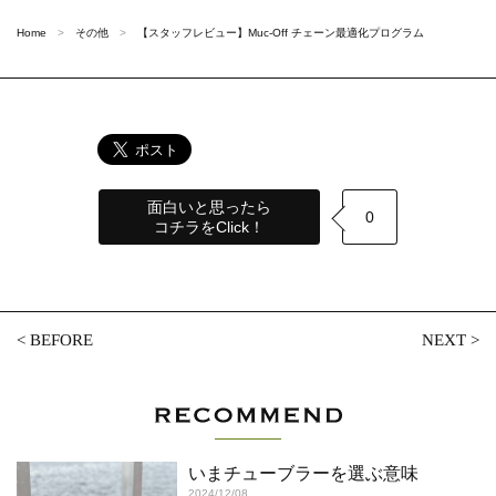
Home
その他
【スタッフレビュー】Muc-Off チェーン最適化プログラム
面白いと思ったら
0
コチラをClick！
<
BEFORE
NEXT
>
いまチューブラーを選ぶ意味
2024/12/08