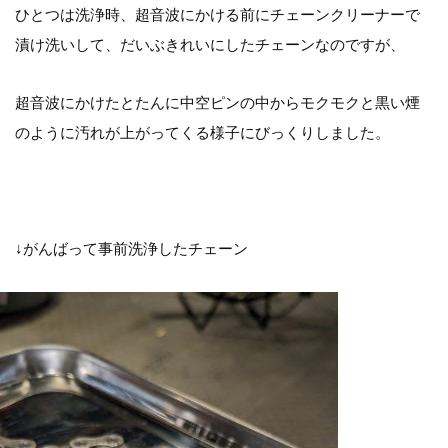
ひとつは洗浄時、超音波にかける前にチェーンクリーナーで
漬け洗いして、だいぶきれいにしたチェーンなのですが、
超音波にかけたとたんに中空ピンの中からモクモクと黒い煙
のように汚れが上がってくる様子にびっくりしました。
↓がんばって事前洗浄したチェーン