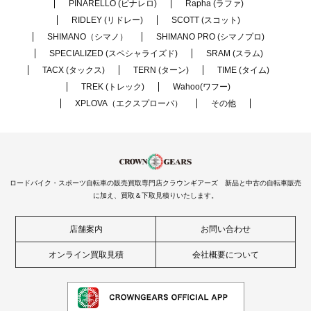
PINARELLO (ピナレロ)
Rapha (ラファ)
RIDLEY (リドレー)
SCOTT (スコット)
SHIMANO（シマノ）
SHIMANO PRO (シマノプロ)
SPECIALIZED (スペシャライズド)
SRAM (スラム)
TACX (タックス)
TERN (ターン)
TIME (タイム)
TREK (トレック)
Wahoo(ワフー)
XPLOVA（エクスプローバ）
その他
ロードバイク・スポーツ自転車の販売買取専門店クラウンギアーズ 新品と中古の自転車販売
に加え、買取＆下取見積りいたします。
店舗案内
お問い合わせ
オンライン買取見積
会社概要について