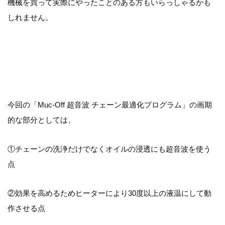
機械を買って実際にやったことのある方もいらっしゃるかも
しれません。
今回の「Muc-Off 超音波 チェーン最適化プログラム」の画期
的な部分としては、
①チェーンの洗浄だけでなくオイルの浸透にも超音波を使う
点
②効果を高めるためヒーターにより30度以上の液温にして動
作させる点