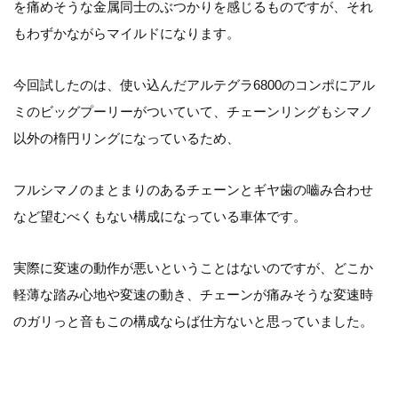
を痛めそうな金属同士のぶつかりを感じるものですが、それ
もわずかながらマイルドになります。
今回試したのは、使い込んだアルテグラ6800のコンポにアル
ミのビッグプーリーがついていて、チェーンリングもシマノ
以外の楕円リングになっているため、
フルシマノのまとまりのあるチェーンとギヤ歯の嚙み合わせ
など望むべくもない構成になっている車体です。
実際に変速の動作が悪いということはないのですが、どこか
軽薄な踏み心地や変速の動き、チェーンが痛みそうな変速時
のガリっと音もこの構成ならば仕方ないと思っていました。