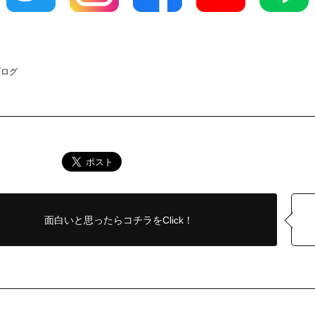
ブログ
面白いと思ったら
コチラをClick！