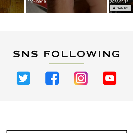
2024/09/19
2025/09/16
GAN RS