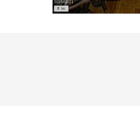
2025/01/21
SK