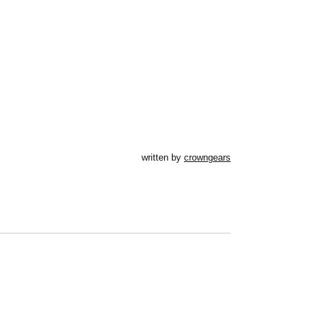
written by
crowngears