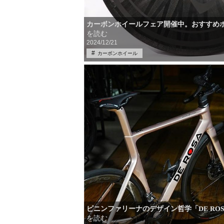
カーボンホイールフェア開催中。おすすめ
を読む
2024/12/21
カーボンホイール
ピニンファリーナのデザイン哲学「DE ROSA
を読む