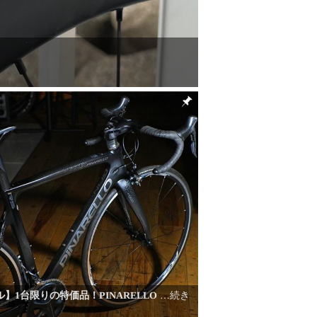
】1台限りの特価品！PINARELLO
…続き