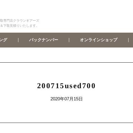
取専門店クラウンギアーズ
＆下取見積りいたします。
オンラインショップ
バックナンバー
ング
200715used700
2020年07月15日