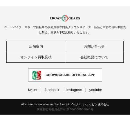
ロードバイク・スポーツ自転車の販売買取専門店クラウンギアーズ 新品と中古の自転車販売
に加え、買取＆下取見積りいたします。
店舗案内
お問い合わせ
オンライン買取見積
会社概要について
twitter
facebook
instagram
youtube
All contents are reserved by Syuppin Co.,Ltd. シュッピン株式会社
東京都公安委員会許可 第304360508043号