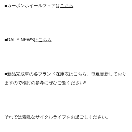
■カーボンホイールフェアは
こちら
■DAILY NEWSは
こちら
■新品完成車の各ブランド在庫表は
こちら
。毎週更新しており
ますので検討の参考にぜひご覧ください!!
それでは素敵なサイクルライフをお過ごしください。