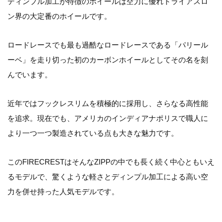
ディンプル加工が特徴のホイールは空力に優れトライアスロ
ン界の大定番のホイールです。
ロードレースでも最も過酷なロードレースである「パリール
ーベ」を走り切った初のカーボンホイールとしてその名を刻
んでいます。
近年ではフックレスリムを積極的に採用し、さらなる高性能
を追求。現在でも、アメリカのインディアナポリスで職人に
より一つ一つ製造されている点も大きな魅力です。
このFIRECRESTはそんなZIPPの中でも長く続く中心ともいえ
るモデルで、驚くような軽さとディンプル加工による高い空
力を併せ持った人気モデルです。