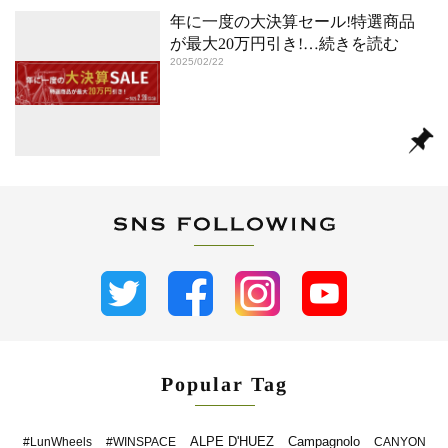
年に一度の大決算セール!特選商品
が最大20万円引き!
…続きを読む
2025/02/22
Popular Tag
ALPE D'HUEZ
Campagnolo
#LunWheels
#WINSPACE
CANYON