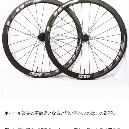
ホイール業界の革命児となると思い浮かぶのはこのZIPP。