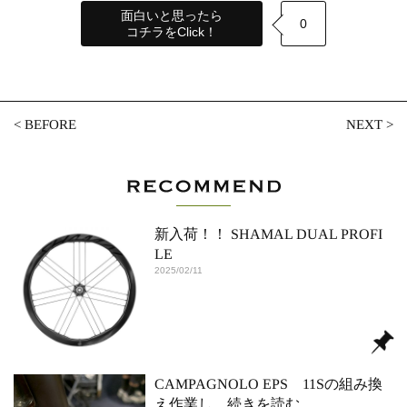
面白いと思ったら
0
コチラをClick！
<
BEFORE
NEXT
>
新入荷！！ SHAMAL DUAL PROFI
LE
2025/02/11
CAMPAGNOLO EPS 11Sの組み換
え作業し
…続きを読む