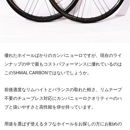
優れたホイールばかりのカンパニョーロですが、現在のライ
ンナップの中で最もコストパフォーマンスに優れているのは
このSHMAL CARBONではないでしょうか。
前後適度なリムハイトとバランスの取れた軽さ、リムテープ
不要のチューブレス対応にカンパニョーロクオリティーのハ
ブと扱いやすさと高性能を併せ持っています。
用途を選ばず使えるタフなホイールをお探しの方にお勧めの