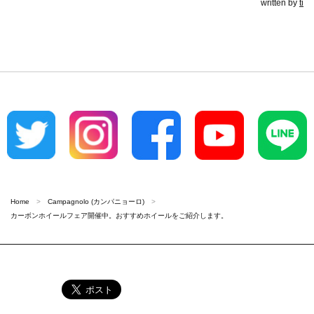
written by
ti
Home
Campagnolo (カンパニョーロ)
カーボンホイールフェア開催中。おすすめホイールをご紹介します。