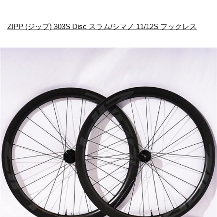
ZIPP (ジップ) 303S Disc スラム/シマノ 11/12S フックレス