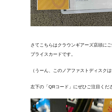
さてこちらはクラウンギアーズ店頭にご
プライスカードです。
（うーん、このノアファストディスクは52
左下の「QRコード」にぜひご注目くだ