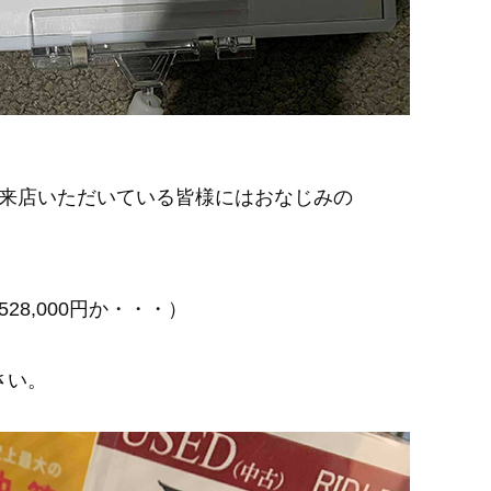
来店いただいている皆様にはおなじみの
8,000円か・・・）
さい。