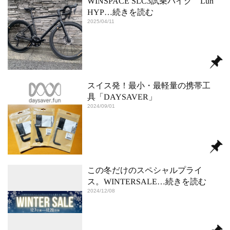
WINSPACE SLC3試乗バイク Lún
HYP
…続きを読む
2025/04/11
スイス発！最小・最軽量の携帯工
具「DAYSAVER」
2024/09/01
この冬だけのスペシャルプライ
ス。WINTERSALE
…続きを読む
2024/12/08