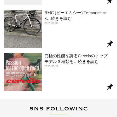
BMC (ビーエムシー) Teammachine
S
…続きを読む
2025/08/06
究極の性能を誇るCarveloのトップ
モデル３種類を
…続きを読む
2025/05/22