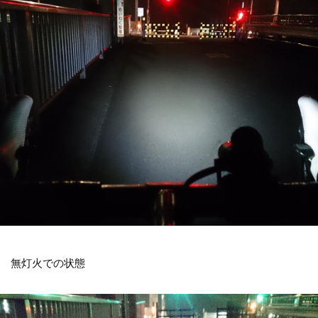
無灯火での状態