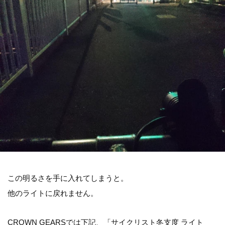
この明るさを手に入れてしまうと。
他のライトに戻れません。
CROWN GEARSでは下記、「サイクリスト冬支度 ライト