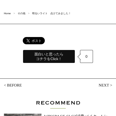
Home
その他
明るいライト 点けてみました！
面白いと思ったら
0
コチラをClick！
<
BEFORE
NEXT
>