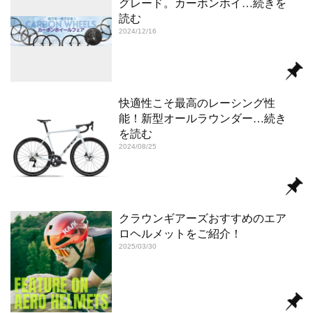
グレード。カーボンホイ
…続きを
読む
2024/12/16
快適性こそ最高のレーシング性
能！新型オールラウンダー
…続き
を読む
2024/08/25
クラウンギアーズおすすめのエア
ロヘルメットをご紹介！
2025/03/30