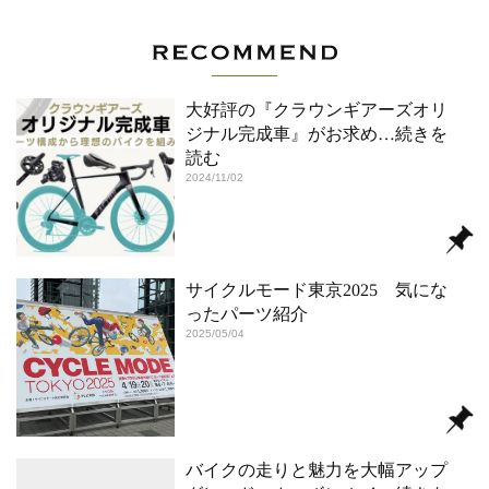
大好評の『クラウンギアーズオリ
ジナル完成車』がお求め
…続きを
読む
2024/11/02
サイクルモード東京2025 気にな
ったパーツ紹介
2025/05/04
バイクの走りと魅力を大幅アップ