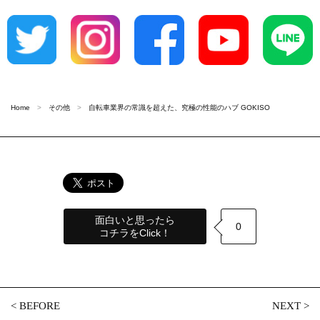
Home
その他
自転車業界の常識を超えた、究極の性能のハブ GOKISO
面白いと思ったら
0
コチラをClick！
<
BEFORE
NEXT
>