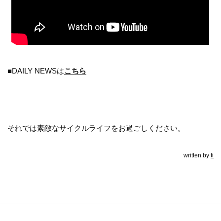
■DAILY NEWSは
こちら
それでは素敵なサイクルライフをお過ごしください。
written by
ti