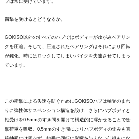
ブは常に受けています。
衝撃を受けるとどうなるか。
GOKISO以外のすべてのハブではボディーがゆがみベアリン
グを圧迫。そして、圧迫されたベアリングはそれにより回転
が鈍化、時にはロックしてしまいバイクを失速させてしまっ
ています。
この衝撃による失速を防ぐためにGOKISOハブは軸受のまわ
りに弾性体サスペンション構造を設け、さらにハブボディと
軸受けを0.5mmのすき間を開けて構造的に浮かせることで衝
撃荷重を吸収、0.5mmのすき間によりハブボディの歪みも直
接軸受には届かず、軸受の回転に影響を与えない仕組みにな