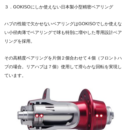
３．GOKISOにしか使えない日本製小型精密ベアリング
ハブの性能で欠かせないベアリングはGOKISOでしか使えな
い小径肉薄でベアリングで球も特別に増やした専用設計ベア
リングを採用。
その高精度ベアリングを片側２個合わせて４個（フロントハ
ブの場合。リアハブは７個）使用して滑らかな回転を実現し
ています。