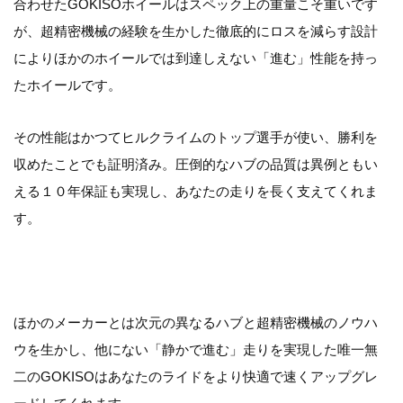
合わせたGOKISOホイールはスペック上の重量こそ重いです
が、超精密機械の経験を生かした徹底的にロスを減らす設計
によりほかのホイールでは到達しえない「進む」性能を持っ
たホイールです。
その性能はかつてヒルクライムのトップ選手が使い、勝利を
収めたことでも証明済み。圧倒的なハブの品質は異例ともい
える１０年保証も実現し、あなたの走りを長く支えてくれま
す。
ほかのメーカーとは次元の異なるハブと超精密機械のノウハ
ウを生かし、他にない「静かで進む」走りを実現した唯一無
二のGOKISOはあなたのライドをより快適で速くアップグレ