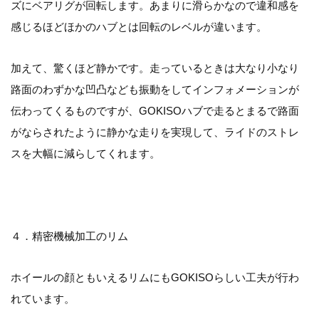
ズにベアリグが回転します。あまりに滑らかなので違和感を
感じるほどほかのハブとは回転のレベルが違います。
加えて、驚くほど静かです。走っているときは大なり小なり
路面のわずかな凹凸なども振動をしてインフォメーションが
伝わってくるものですが、GOKISOハブで走るとまるで路面
がならされたように静かな走りを実現して、ライドのストレ
スを大幅に減らしてくれます。
４．精密機械加工のリム
ホイールの顔ともいえるリムにもGOKISOらしい工夫が行わ
れています。