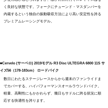
く良好な状態です。フォークにチューンド・マスダンパーを
内蔵するという独自の振動吸収方法により高い安定性を誇る
プレミアムレーシングモデル。
■Cervelo (サーベロ) 2019モデル R3 Disc ULTEGRA 6800 11S サ
イズ56（178-183cm） ロードバイク
数日にわたるステージレースからから週末のファンライドま
でカバーする、ハイパフォーマンスオールラウンドバイク。
軽量、高剛性にもかかわらず、幾日もサドルに跨る状況に順
応する快適性を誇ります。