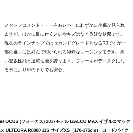
スタッフコメント・・・左右レバーにわずかに小傷が見られ
ますが、ほかに目に付くスレやキズはなく良好な状態です。
現在のラインナップではセカンドグレードとなるR3ですが一
部の選手には好んで用いられる純粋なレーシングモデル。高
い登坂性能と巡航性能を誇ります。ブレーキがディスクにな
る事により峠の下りでも安心。
■FOCUS (フォーカス) 2017モデル IZALCO MAX イザルコマック
ス ULTEGRA R8000 11S サイズXS（170-175cm） ロードバイク