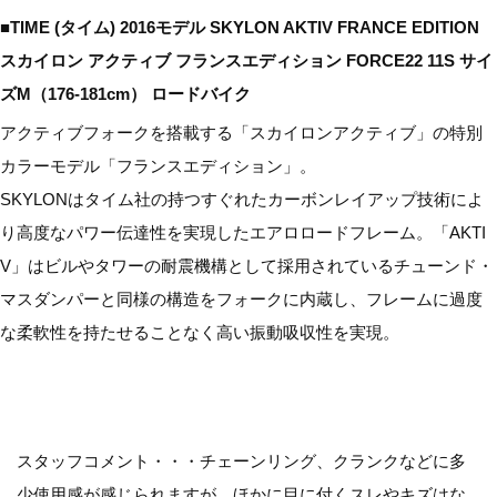
■TIME (タイム) 2016モデル SKYLON AKTIV FRANCE EDITION
スカイロン アクティブ フランスエディション FORCE22 11S サイ
ズM（176-181cm） ロードバイク
アクティブフォークを搭載する「スカイロンアクティブ」の特別
カラーモデル「フランスエディション」。
SKYLONはタイム社の持つすぐれたカーボンレイアップ技術によ
り高度なパワー伝達性を実現したエアロロードフレーム。「AKTI
V」はビルやタワーの耐震機構として採用されているチューンド・
マスダンパーと同様の構造をフォークに内蔵し、フレームに過度
な柔軟性を持たせることなく高い振動吸収性を実現。
スタッフコメント・・・チェーンリング、クランクなどに多
少使用感が感じられますが、ほかに目に付くスレやキズはな