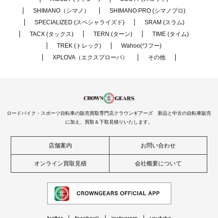
SHIMANO（シマノ）
SHIMANO PRO (シマノプロ)
SPECIALIZED (スペシャライズド)
SRAM (スラム)
TACX (タックス)
TERN (ターン)
TIME (タイム)
TREK (トレック)
Wahoo(ワフー)
XPLOVA（エクスプローバ）
その他
ロードバイク・スポーツ自転車の販売買取専門店クラウンギアーズ 新品と中古の自転車販売
に加え、買取＆下取見積りいたします。
店舗案内
お問い合わせ
オンライン買取見積
会社概要について