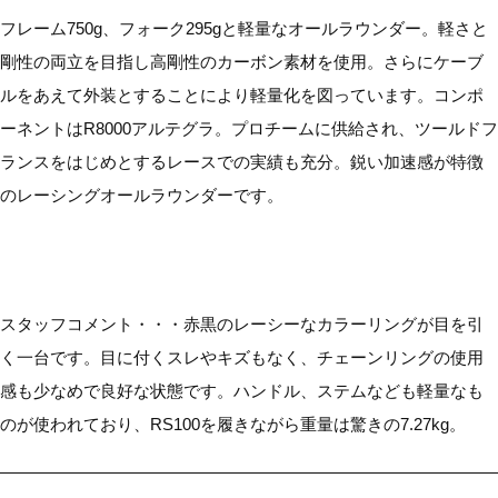
フレーム750g、フォーク295gと軽量なオールラウンダー。軽さと
剛性の両立を目指し高剛性のカーボン素材を使用。さらにケーブ
ルをあえて外装とすることにより軽量化を図っています。コンポ
ーネントはR8000アルテグラ。プロチームに供給され、ツールドフ
ランスをはじめとするレースでの実績も充分。鋭い加速感が特徴
のレーシングオールラウンダーです。
スタッフコメント・・・赤黒のレーシーなカラーリングが目を引
く一台です。目に付くスレやキズもなく、チェーンリングの使用
感も少なめで良好な状態です。ハンドル、ステムなども軽量なも
のが使われており、RS100を履きながら重量は驚きの7.27kg。