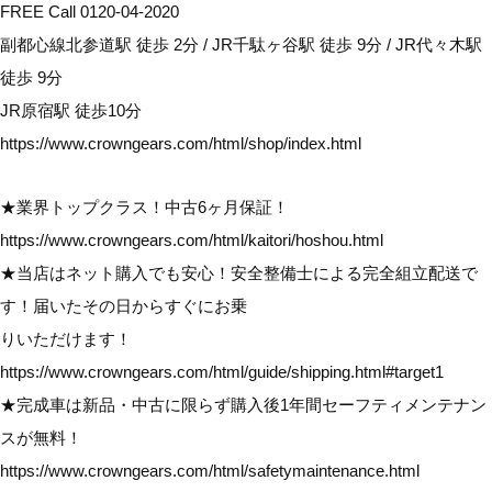
FREE Call 0120-04-2020
副都心線北参道駅 徒歩 2分 / JR千駄ヶ谷駅 徒歩 9分 / JR代々木駅
徒歩 9分
JR原宿駅 徒歩10分
https://www.crowngears.com/html/shop/index.html
★業界トップクラス！中古6ヶ月保証！
https://www.crowngears.com/html/kaitori/hoshou.html
★当店はネット購入でも安心！安全整備士による完全組立配送で
す！届いたその日からすぐにお乗
りいただけます！
https://www.crowngears.com/html/guide/shipping.html#target1
★完成車は新品・中古に限らず購入後1年間セーフティメンテナン
スが無料！
https://www.crowngears.com/html/safetymaintenance.html