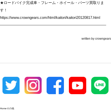
★ロードバイク完成車・フレーム・ホイール・パーツ買取りま
す！
https://www.crowngears.com/html/kaitori/kaitori20120817.html
————————————————————————————–
written by
crowngears
Home
その他