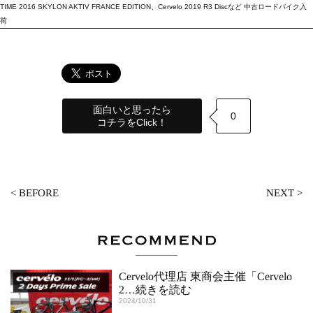
TIME 2016 SKYLON AKTIV FRANCE EDITION、Cervelo 2019 R3 Discなど 中古ロードバイク入
荷
面白いと思ったら
0
コチラをClick！
<
BEFORE
NEXT
>
Cervelo代理店 東商会主催「Cervelo
2
…続きを読む
2024/10/31