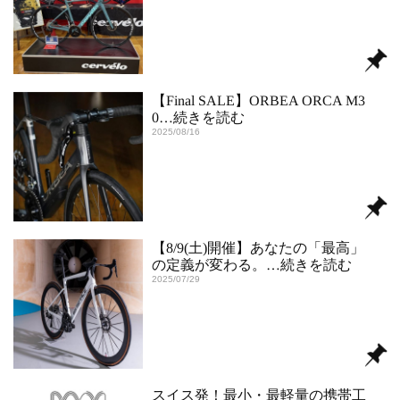
【Final SALE】ORBEA ORCA M3
0
…続きを読む
2025/08/16
【8/9(土)開催】あなたの「最高」
の定義が変わる。
…続きを読む
2025/07/29
スイス発！最小・最軽量の携帯工