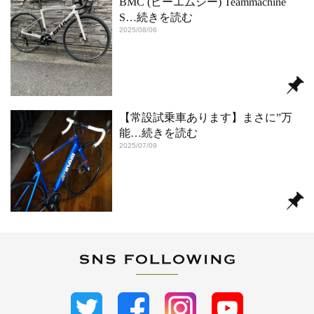
BMC (ビーエムシー) Teammachine
S
…続きを読む
2025/08/06
【常設試乗車あります】まさに”万
能
…続きを読む
2025/07/09