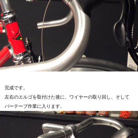
完成です。
左右のエルゴを取付けた後に、ワイヤーの取り回し、そして
バーテープ作業に入ります。