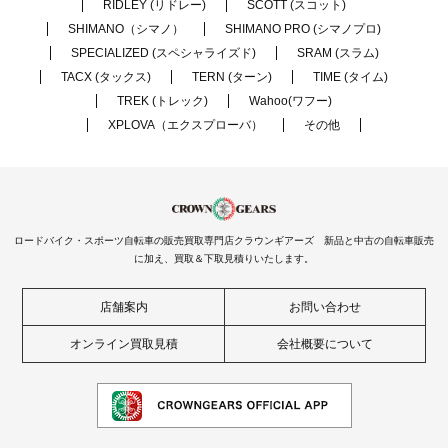
RIDLEY (リドレー)
SCOTT (スコット)
SHIMANO（シマノ）
SHIMANO PRO (シマノプロ)
SPECIALIZED (スペシャライズド)
SRAM (スラム)
TACX (タックス)
TERN (ターン)
TIME (タイム)
TREK (トレック)
Wahoo(ワフー)
XPLOVA（エクスプローバ）
その他
ロードバイク・スポーツ自転車の販売買取専門店クラウンギアーズ 新品と中古の自転車販売
に加え、買取＆下取見積りいたします。
店舗案内
お問い合わせ
オンライン買取見積
会社概要について