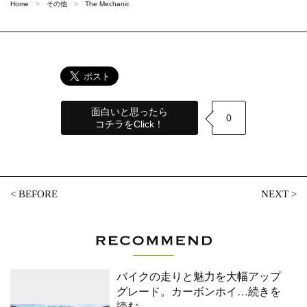
Home
その他
The Mechanic
面白いと思ったら
0
コチラをClick！
<
BEFORE
NEXT
>
バイクの走りと魅力を大幅アップ
グレード。カーボンホイ
…続きを
読む