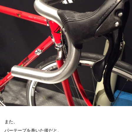
また、
バーテープを巻いた後だと、