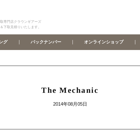
取専門店クラウンギアーズ
＆下取見積りいたします。
オンラインショップ
バックナンバー
ング
The Mechanic
2014年08月05日