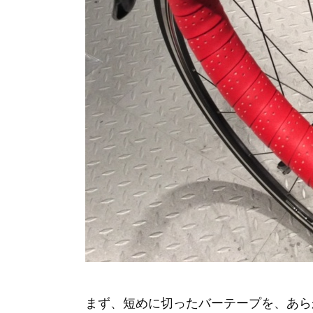
まず、短めに切ったバーテープを、あら