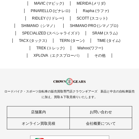
MAVIC (マビック)
MERIDA (メリダ)
PINARELLO (ピナレロ)
Rapha (ラファ)
RIDLEY (リドレー)
SCOTT (スコット)
SHIMANO（シマノ）
SHIMANO PRO (シマノプロ)
SPECIALIZED (スペシャライズド)
SRAM (スラム)
TACX (タックス)
TERN (ターン)
TIME (タイム)
TREK (トレック)
Wahoo(ワフー)
XPLOVA（エクスプローバ）
その他
ロードバイク・スポーツ自転車の販売買取専門店クラウンギアーズ 新品と中古の自転車販売
に加え、買取＆下取見積りいたします。
店舗案内
お問い合わせ
オンライン買取見積
会社概要について