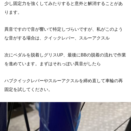
少し固定力を強くして
みたりすると意外と解消することがあ
ります。
異音ですので音が響いて特定しづらいですが、
私がこのよう
な音がする場合は、クイックレバー、スルーアクスル
次にペダルを脱着しグリスUP、
最後にBBの脱着の流れで作業
を進めています。
まずはそれっぽい異音がしたら
ハブクイックレバーやスルーアクスルを締め直して車輪の再
固定を試してください。