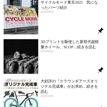
サイクルモード東京2025 気にな
ったパーツ紹介
2025/05/04
3Dプリントを駆使した新世代超軽
量ホイール。SCOP
…続きを読む
2024/08/13
大好評の『クラウンギアーズオリ
ジナル完成車』がお求め
…続きを
読む
2024/11/02