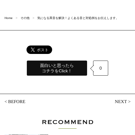
Home
その他
気になる異音を解決！よくある音と対処例をお伝えします。
面白いと思ったら
0
コチラをClick！
<
BEFORE
NEXT
>