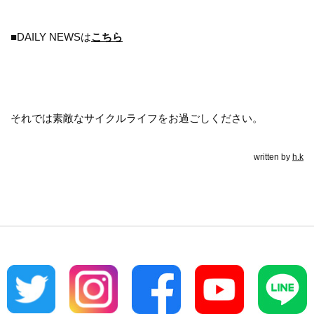
■DAILY NEWSは
こちら
それでは素敵なサイクルライフをお過ごしください。
written by
h.k