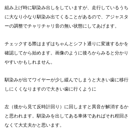
組み上げ時に馴染み出しをしていますが、走行しているうち
に大なり小なり馴染み出てくることがあるので、アジャスタ
ーの調整でチャリチャリ音の無い状態にしてあげます。
チェックする際はまずはちゃんとシフト通りに変速するかを
確認し
てから始めます。画像のように後ろからみると分かり
やすいかもしれません。
馴染みが出てワイヤーが少し緩んでしまうと大きい歯に移行
しにくくなりますので大きい歯に行くよ
うに
左（後から見て反時計回り）に回しますと異音が解消するか
と思われます。
馴染みを出してある車体であればそれ程回さ
なくて大丈夫かと思い
ます。