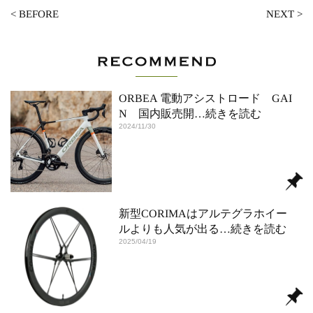
<
BEFORE
NEXT
>
ORBEA 電動アシストロード GAI
N 国内販売開
…続きを読む
2024/11/30
新型CORIMAはアルテグラホイー
ルよりも人気が出る
…続きを読む
2025/04/19