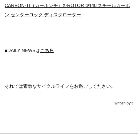
CARBON-TI（カーボンチ）X-ROTOR Φ140 スチールカーボ
ン センターロック ディスクローター
■DAILY NEWSは
こちら
それでは素敵なサイクルライフをお過ごしください。
written by
ti