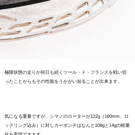
極限状態の走りが何日も続くツール・ド・フランスを戦い切
ったことからもその性能をうかがい知ることが出来ます。
気になる重量ですが、シマノのローターが122g（160mm、ロ
ックリング込み）に対しカーボンチはなんと108gと14gの軽量
化を実現できます。