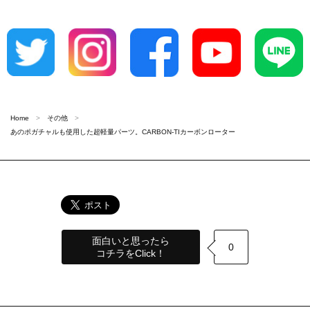
Home
その他
あのポガチャルも使用した超軽量パーツ。CARBON-TIカーボンローター
面白いと思ったら
0
コチラをClick！