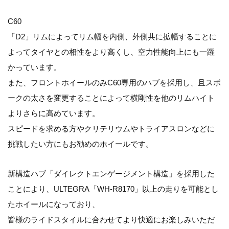
C60
「D2」リムによってリム幅を内側、外側共に拡幅することに
よってタイヤとの相性をより高くし、空力性能向上にも一躍
かっています。
また、フロントホイールのみC60専用のハブを採用し、且スポ
ークの太さを変更することによって横剛性を他のリムハイト
よりさらに高めています。
スピードを求める方やクリテリウムやトライアスロンなどに
挑戦したい方にもお勧めのホイールです。
新構造ハブ「ダイレクトエンゲージメント構造」を採用した
ことにより、ULTEGRA「WH-R8170」以上の走りを可能とし
たホイールになっており、
皆様のライドスタイルに合わせてより快適にお楽しみいただ