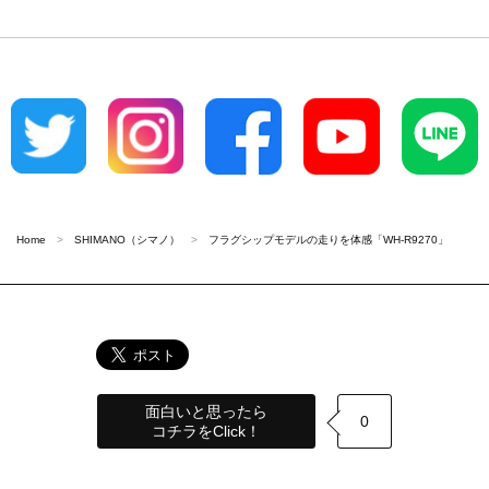
Home
SHIMANO（シマノ）
フラグシップモデルの走りを体感「WH-R9270」
面白いと思ったら
0
コチラをClick！