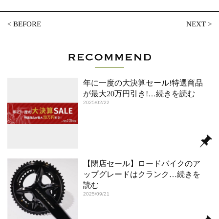
<
BEFORE
NEXT
>
年に一度の大決算セール!特選商品
が最大20万円引き!
…続きを読む
2025/02/22
【閉店セール】ロードバイクのア
ップグレードはクランク
…続きを
読む
2025/09/21