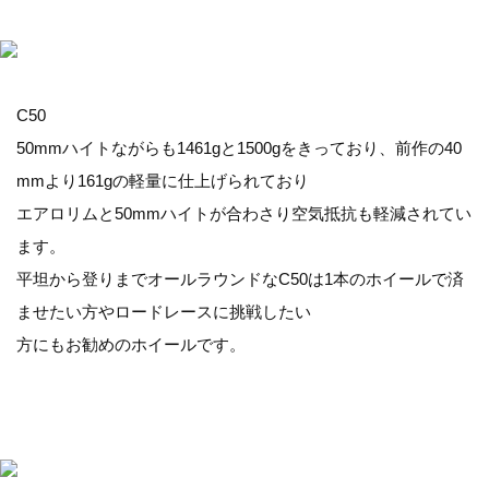
C50
50mmハイトながらも1461gと1500gをきっており、前作の40
mmより161gの軽量に仕上げられており
エアロリムと50mmハイトが合わさり空気抵抗も軽減されてい
ます。
平坦から登りまでオールラウンドなC50は1本のホイールで済
ませたい方やロードレースに挑戦したい
方にもお勧めのホイールです。