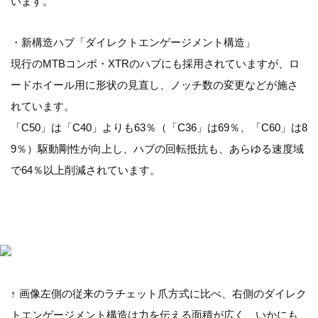
います。
・新構造ハブ「ダイレクトエンゲージメント構造」
現行のMTBコンポ・XTRのハブにも採用されていますが、ロ
ードホイール用に形状の見直し、ノッチ数の変更などが施さ
れています。
「C50」は「C40」よりも63％（「C36」は69％、「C60」は8
9％）駆動剛性が向上し、ハブの回転抵抗も、あらゆる速度域
で64％以上削減されています。
↑ 画像左側の従来のラチェット爪方式に比べ、右側のダイレク
トエンゲージメント構造は力を伝える面積が広く、いかにも