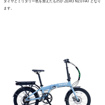
タイヤとミリタリー色を加えたものが ZERO N2.0 FAT となり
ます。