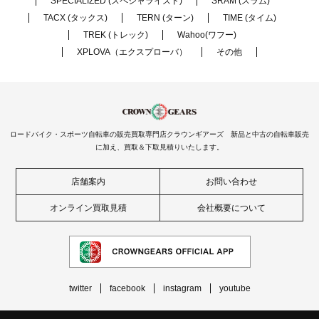
SPECIALIZED (スペシャライズド)
SRAM (スラム)
TACX (タックス)
TERN (ターン)
TIME (タイム)
TREK (トレック)
Wahoo(ワフー)
XPLOVA（エクスプローバ）
その他
ロードバイク・スポーツ自転車の販売買取専門店クラウンギアーズ 新品と中古の自転車販売
に加え、買取＆下取見積りいたします。
店舗案内
お問い合わせ
オンライン買取見積
会社概要について
twitter
facebook
instagram
youtube