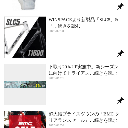
WINSPACEより新製品「SLC5」&
「
…続きを読む
2025/07/28
下取り20％UP実施中。新シーズン
に向けてトライアス
…続きを読む
2025/01/01
超大幅プライスダウンの『BMC ク
リアランスセール』
…続きを読む
2025/01/04