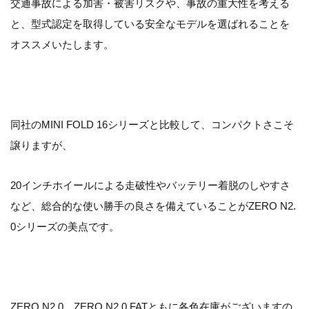
交通事故による加害・被害リスクや、事故の重大性を考える
と、型式認定を取得している安全なモデルを選ばれることを
オススメいたします。
同社のMINI FOLD 16シリーズと比較して、コンパクトさこそ
譲りますが、
20インチホイールによる走破性やバッテリー着脱のしやすさ
など、総合的な使い勝手の良さを備えていることがZERO N2.
0シリーズの美点です。
ZERO N2.0、ZERO N2.0 FATともに各色在庫がございますの