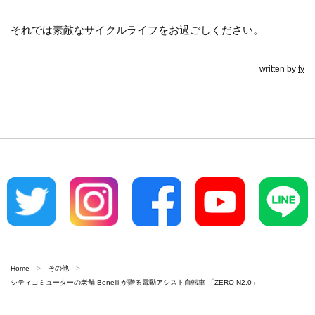
それでは素敵なサイクルライフをお過ごしください。
written by
ty
Home
その他
シティコミューターの老舗 Benelli が贈る電動アシスト自転車 「ZERO N2.0」