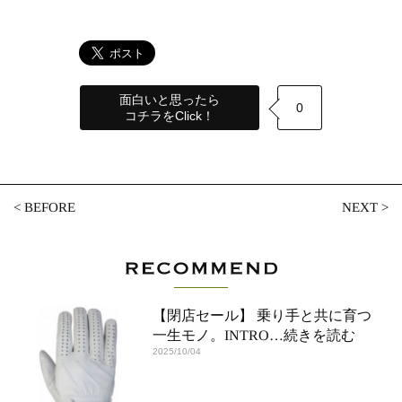
面白いと思ったら
0
コチラをClick！
<
BEFORE
NEXT
>
【閉店セール】 乗り手と共に育つ
一生モノ。INTRO
…続きを読む
2025/10/04