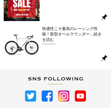
快適性こそ最高のレーシング性
能！新型オールラウンダー
…続き
を読む
2024/08/25