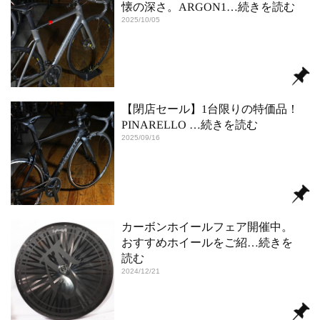
懐の深さ。ARGON1
…続きを読む
2025/10/05
【閉店セール】1台限りの特価品！
PINARELLO
…続きを読む
2025/09/16
カーボンホイールフェア開催中。
おすすめホイールをご紹
…続きを
読む
2024/12/21