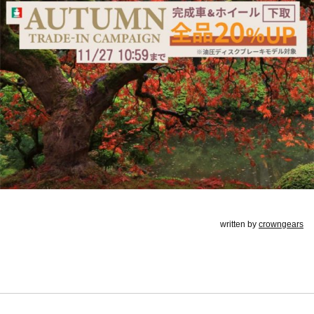
written by
crowngears