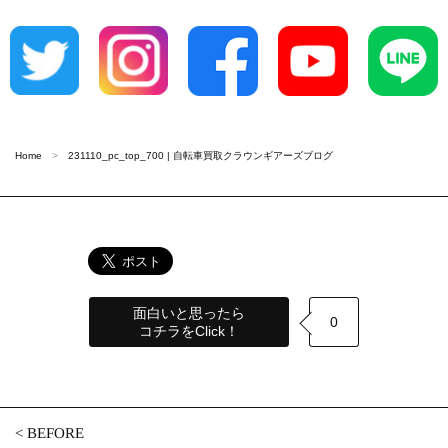
Home
231110_pc_top_700 | 自転車買取クラウンギアーズブログ
面白いと思ったら
0
コチラをClick！
<
BEFORE