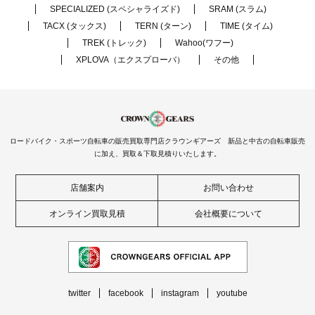
SPECIALIZED (スペシャライズド)
SRAM (スラム)
TACX (タックス)
TERN (ターン)
TIME (タイム)
TREK (トレック)
Wahoo(ワフー)
XPLOVA（エクスプローバ）
その他
ロードバイク・スポーツ自転車の販売買取専門店クラウンギアーズ 新品と中古の自転車販売
に加え、買取＆下取見積りいたします。
店舗案内
お問い合わせ
オンライン買取見積
会社概要について
twitter
facebook
instagram
youtube