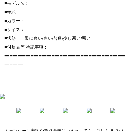
■モデル名：
■年式：
■カラー：
■サイズ：
■状態：非常に良い/良い/普通/少し悪い/悪い
■付属品等 特記事項：
==============================================
=======
キャンペーン内容や買取全般につきましても、気になる点が