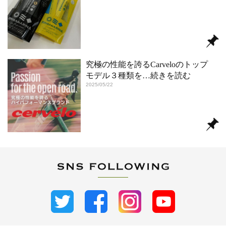
究極の性能を誇るCarveloのトップ
モデル３種類を
…続きを読む
2025/05/22