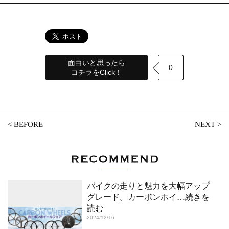
面白いと思ったら
0
コチラをClick！
<
BEFORE
NEXT
>
バイクの走りと魅力を大幅アップ
グレード。カーボンホイ
…続きを
読む
2024/12/16