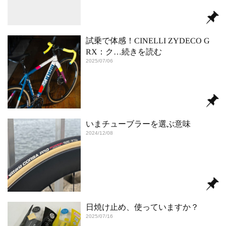
試乗で体感！CINELLI ZYDECO G
RX：ク
…続きを読む
2025/07/06
いまチューブラーを選ぶ意味
2024/12/08
日焼け止め、使っていますか？
2025/07/16