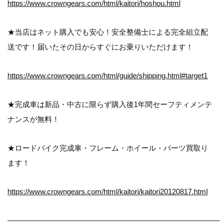
https://www.crowngears.com/html/kaitori/hoshou.html
★当店はネット購入でも安心！安全整備士による完全組立配
送です！届いたその日からすぐにお乗りいただけます！
https://www.crowngears.com/html/guide/shipping.html#target
1
★完成車は新品・中古に限らず購入後1年間セーフティメンテ
ナンスが無料！
★ロードバイク完成車・フレーム・ホイール・パーツ買取り
ます！
https://www.crowngears.com/html/kaitori/kaitori20120817.html
————————————————————————————–