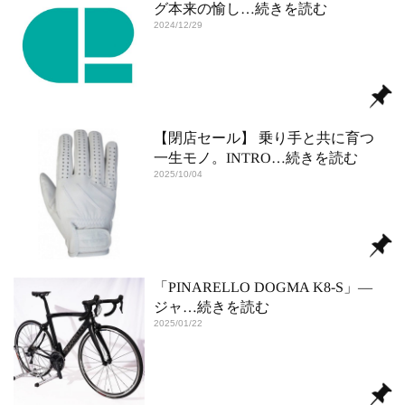
グ本来の愉し
…続きを読む
2024/12/29
【閉店セール】 乗り手と共に育つ
一生モノ。INTRO
…続きを読む
2025/10/04
「PINARELLO DOGMA K8-S」―
ジャ
…続きを読む
2025/01/22