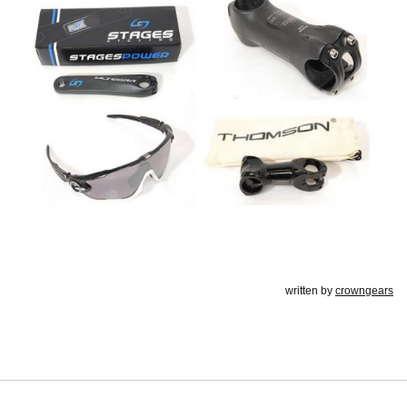
written by
crowngears