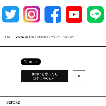
Home
200812used700 | 自転車買取クラウンギアーズブログ
面白いと思ったら
0
コチラをClick！
<
BEFORE