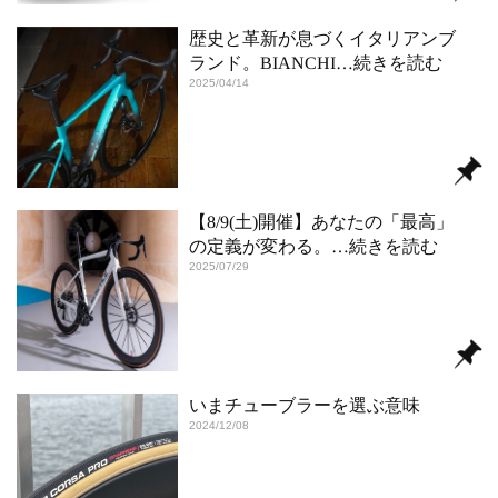
歴史と革新が息づくイタリアンブ
ランド。BIANCHI
…続きを読む
2025/04/14
【8/9(土)開催】あなたの「最高」
の定義が変わる。
…続きを読む
2025/07/29
いまチューブラーを選ぶ意味
2024/12/08