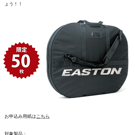
ょう！！
お申込み用紙は
こちら
対象製品：