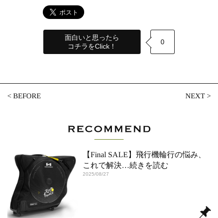
面白いと思ったら
0
コチラをClick！
<
BEFORE
NEXT
>
【Final SALE】飛行機輪行の悩み、
これで解決
…続きを読む
2025/08/27