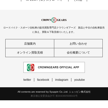
ロードバイク・スポーツ自転車の販売買取専門店クラウンギアーズ 新品と中古の自転車販売
に加え、買取＆下取見積りいたします。
店舗案内
お問い合わせ
オンライン買取見積
会社概要について
twitter
facebook
instagram
youtube
All contents are reserved by Syuppin Co.,Ltd. シュッピン株式会社
東京都公安委員会許可 第304360508043号