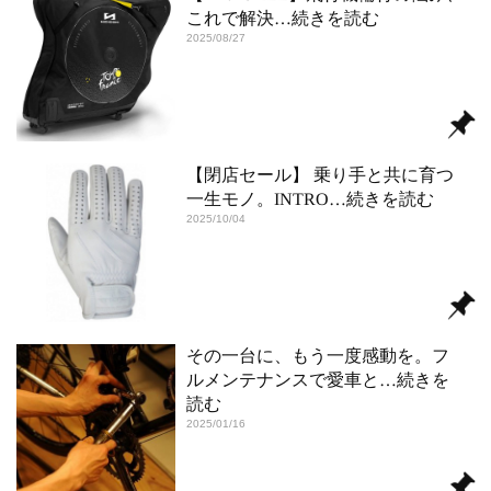
これで解決
…続きを読む
2025/08/27
【閉店セール】 乗り手と共に育つ
一生モノ。INTRO
…続きを読む
2025/10/04
その一台に、もう一度感動を。フ
ルメンテナンスで愛車と
…続きを
読む
2025/01/16