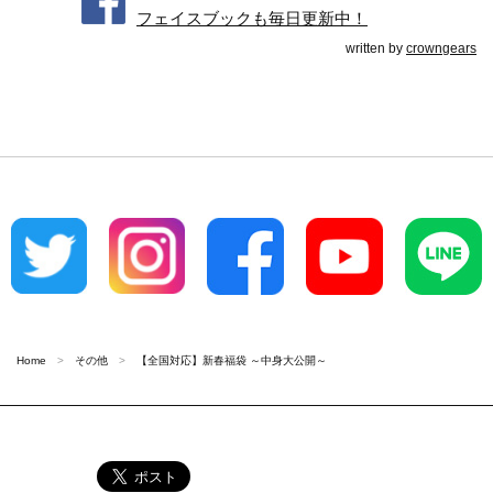
フェイスブックも毎日更新中！
written by
crowngears
Home
その他
【全国対応】新春福袋 ～中身大公開～