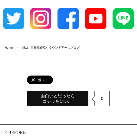
Home
l (51) | 自転車買取クラウンギアーズブログ
面白いと思ったら
0
コチラをClick！
<
BEFORE