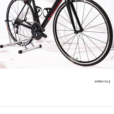
written by
ti