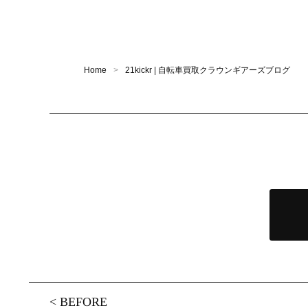
Home
21kickr | 自転車買取クラウンギアーズブログ
<
BEFORE