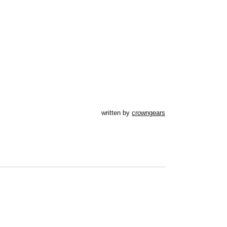
written by
crowngears