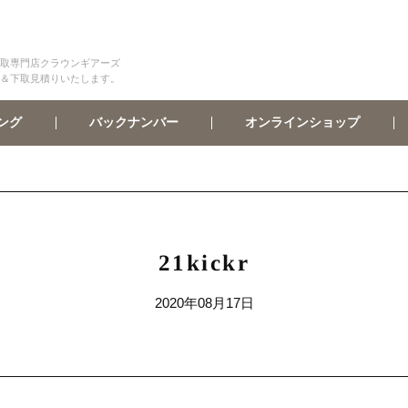
取専門店クラウンギアーズ
＆下取見積りいたします。
オンラインショップ
バックナンバー
ング
21kickr
2020年08月17日