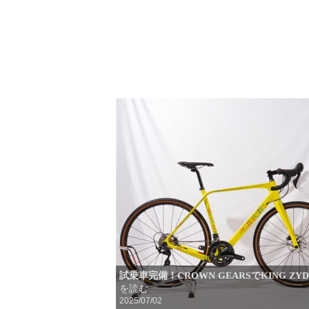
試乗車完備！CROWN GEARSでKING ZY
を読む
2025/07/02