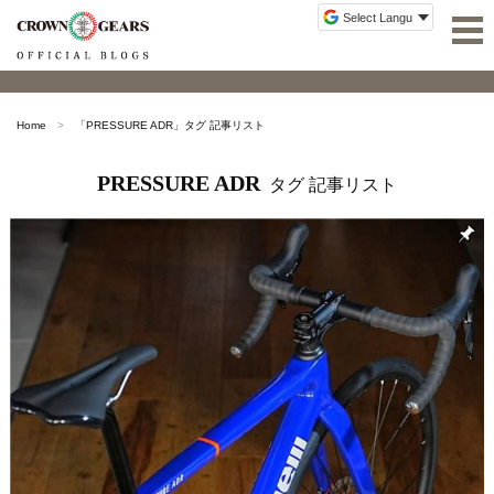
Home
「
PRESSURE ADR
」タグ 記事リスト
PRESSURE ADR
タグ 記事リスト