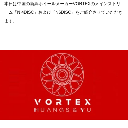
本日は中国の新興ホイールメーカーVORTEXのメインストリ
ーム「N 4DISC」および「N6DISC」をご紹介させていただき
ます。