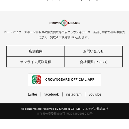
ロードバイク・スポーツ自転車の販売買取専門店クラウンギアーズ 新品と中古の自転車販売
に加え、買取＆下取見積りいたします。
店舗案内
お問い合わせ
オンライン買取見積
会社概要について
twitter
facebook
instagram
youtube
All contents are reserved by Syuppin Co.,Ltd. シュッピン株式会社
東京都公安委員会許可 第304360508043号