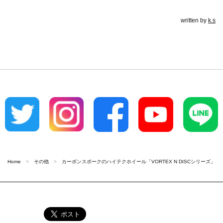
written by
k.s
Home
その他
カーボンスポークのハイテクホイール「VORTEX N DISCシリーズ」