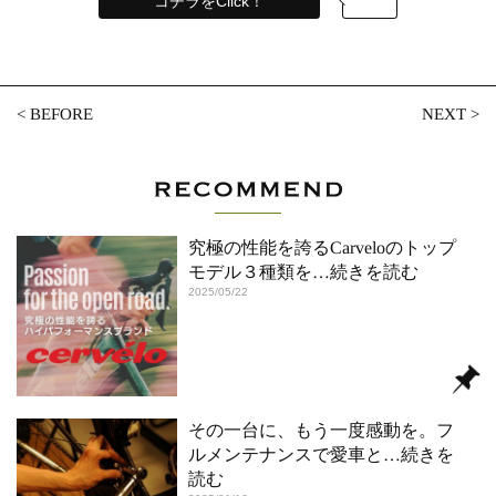
コチラをClick！
<
BEFORE
NEXT
>
究極の性能を誇るCarveloのトップ
モデル３種類を
…続きを読む
2025/05/22
その一台に、もう一度感動を。フ
ルメンテナンスで愛車と
…続きを
読む