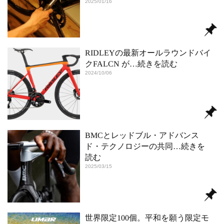
2025/01/16
RIDLEYの最新オールラウンドバイ
クFALCN が
…続きを読む
2024/10/06
BMCとレッドブル・アドバンス
ド・テクノロジーの共同
…続きを
読む
2025/03/15
世界限定100個。平和を願う限定モ