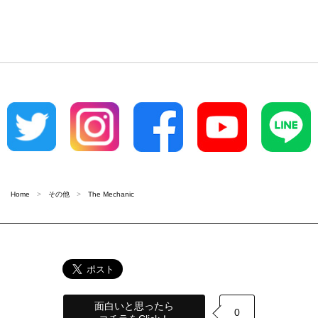
Home
その他
The Mechanic
面白いと思ったら
0