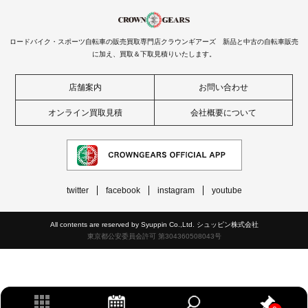
ロードバイク・スポーツ自転車の販売買取専門店クラウンギアーズ 新品と中古の自転車販売
に加え、買取＆下取見積りいたします。
店舗案内
お問い合わせ
オンライン買取見積
会社概要について
twitter
facebook
instagram
youtube
All contents are reserved by Syuppin Co.,Ltd. シュッピン株式会社
東京都公安委員会許可 第304360508043号