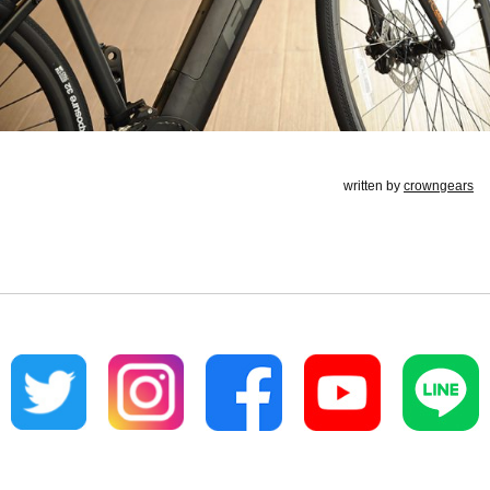
written by
crowngears