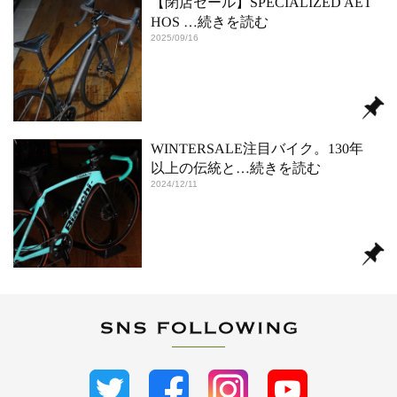
【閉店セール】SPECIALIZED AET
HOS
…続きを読む
2025/09/16
WINTERSALE注目バイク。130年
以上の伝統と
…続きを読む
2024/12/11