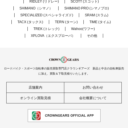
RIDLEY (リドレー)
SCOTT (スコット)
SHIMANO（シマノ）
SHIMANO PRO (シマノプロ)
SPECIALIZED (スペシャライズド)
SRAM (スラム)
TACX (タックス)
TERN (ターン)
TIME (タイム)
TREK (トレック)
Wahoo(ワフー)
XPLOVA（エクスプローバ）
その他
ロードバイク・スポーツ自転車の販売買取専門店クラウンギアーズ 新品と中古の自転車販売
に加え、買取＆下取見積りいたします。
店舗案内
お問い合わせ
オンライン買取見積
会社概要について