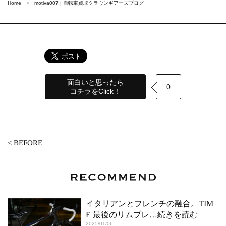
Home
motiva007 | 自転車買取クラウンギアーズブログ
面白いと思ったら
0
コチラをClick！
<
BEFORE
イタリアンとフレンチの融合。TIM
E 最後のリムブレ
…続きを読む
2025/01/06