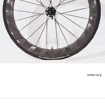
written by
ti