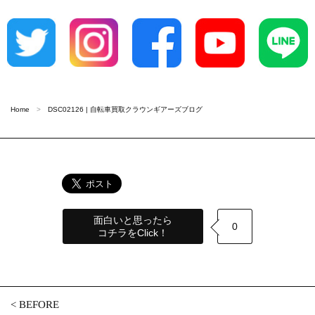
Home
DSC02126 | 自転車買取クラウンギアーズブログ
面白いと思ったら
0
コチラをClick！
<
BEFORE