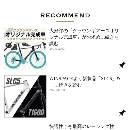
大好評の『クラウンギアーズオリ
ジナル完成車』がお求め
…続きを
読む
2024/11/02
WINSPACEより新製品「SLC5」&
「
…続きを読む
2025/07/28
快適性こそ最高のレーシング性