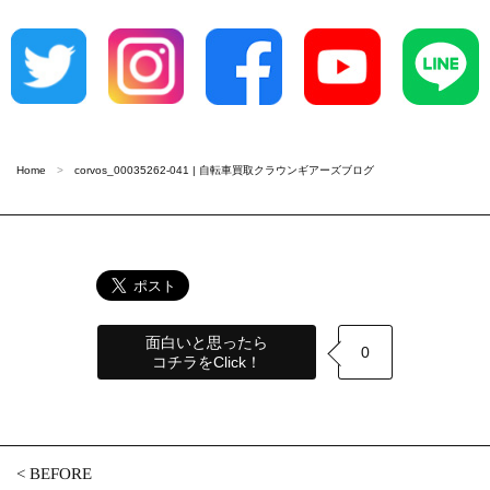
Home
corvos_00035262-041 | 自転車買取クラウンギアーズブログ
面白いと思ったら
0
コチラをClick！
<
BEFORE