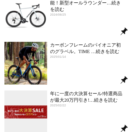
能！新型オールラウンダー
…続き
を読む
2024/08/25
カーボンフレームのパイオニア初
のグラベル。TIME
…続きを読む
2025/01/14
年に一度の大決算セール!特選商品
が最大20万円引き!
…続きを読む
2025/02/22