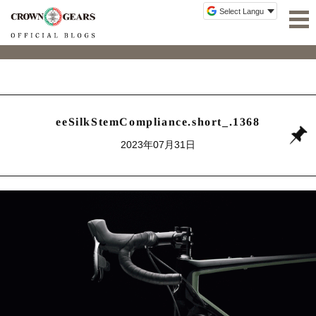
eeSilkStemCompliance.short_.1368
2023年07月31日