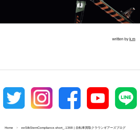
written by
k.m
Home
eeSilkStemCompliance.short_.1368 | 自転車買取クラウンギアーズブログ