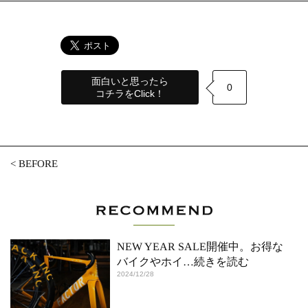
面白いと思ったら
0
コチラをClick！
<
BEFORE
NEW YEAR SALE開催中。お得な
バイクやホイ
…続きを読む
2024/12/28