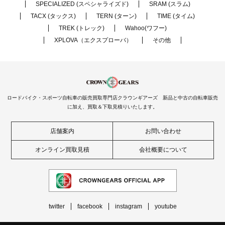
SPECIALIZED (スペシャライズド)
SRAM (スラム)
TACX (タックス)
TERN (ターン)
TIME (タイム)
TREK (トレック)
Wahoo(ワフー)
XPLOVA（エクスプローバ）
その他
ロードバイク・スポーツ自転車の販売買取専門店クラウンギアーズ 新品と中古の自転車販売
に加え、買取＆下取見積りいたします。
店舗案内
お問い合わせ
オンライン買取見積
会社概要について
twitter
facebook
instagram
youtube