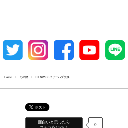
Home
その他
DT SWISSフリーハブ交換
面白いと思ったら
0
コチラをClick！