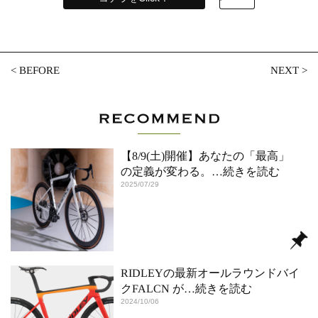
<
BEFORE
NEXT
>
【8/9(土)開催】あなたの「最高」
の定義が変わる。
…続きを読む
2025/07/29
RIDLEYの最新オールラウンドバイ
クFALCN が
…続きを読む
2024/10/06