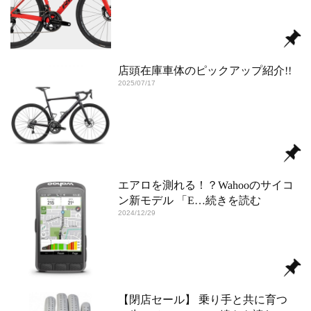
店頭在庫車体のピックアップ紹介!!
2025/07/17
エアロを測れる！？Wahooのサイコ
ン新モデル 「E
…続きを読む
2024/12/29
【閉店セール】 乗り手と共に育つ