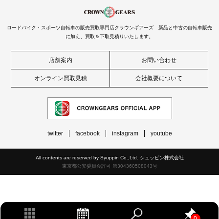
ロードバイク・スポーツ自転車の販売買取専門店クラウンギアーズ 新品と中古の自転車販売
に加え、買取＆下取見積りいたします。
店舗案内
お問い合わせ
オンライン買取見積
会社概要について
twitter
facebook
instagram
youtube
All contents are reserved by Syuppin Co.,Ltd. シュッピン株式会社
東京都公安委員会許可 第304360508043号
0