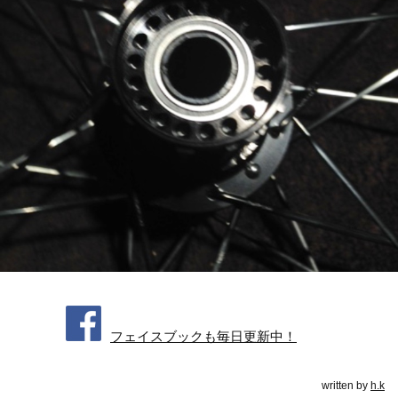
フェイスブックも毎日更新中！
written by
h.k