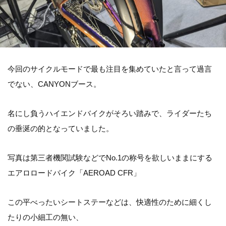
今回のサイクルモードで最も注目を集めていたと言って過言
でない、CANYONブース。
名にし負うハイエンドバイクがそろい踏みで、ライダーたち
の垂涎の的となっていました。
写真は第三者機関試験などでNo.1の称号を欲しいままにする
エアロロードバイク「AEROAD CFR」
この平べったいシートステーなどは、快適性のために細くし
たりの小細工の無い、