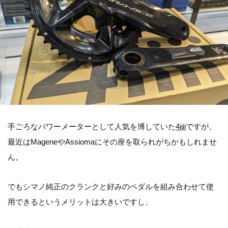
手ごろなパワーメーターとして人気を博していた
4iiii
ですが、
最近はMageneやAssiomaにその座を取られがちかもしれませ
ん。
でもシマノ純正のクランクと好みのペダルを組み合わせて使
用できるというメリットは大きいですし、