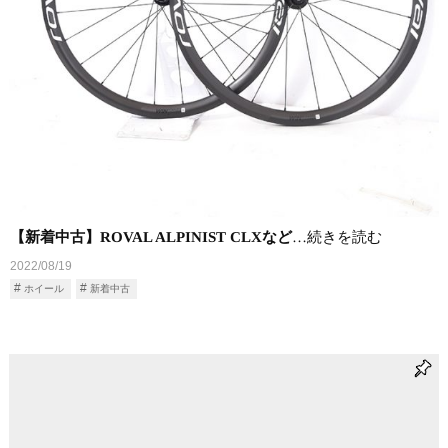
【新着中古】ROVAL ALPINIST CLXなど
…続きを読む
2022/08/19
ホイール
新着中古