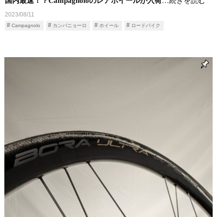
国内最速！？Campagnoloのレアホイールが入荷
…続きを読む
2023/08/11
Campagnolo
カンパニョーロ
ホイール
ロードバイク