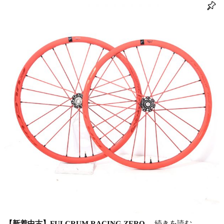
【新着中古】FULCRUM RACING ZERO
…続きを読む