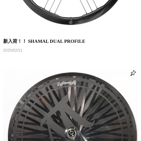
新入荷！！ SHAMAL DUAL PROFILE
2025/02/11