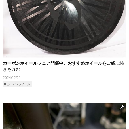
カーボンホイールフェア開催中。おすすめホイールをご紹
…続
きを読む
2024/12/21
カーボンホイール