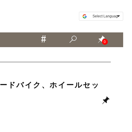
0
ど中古ロードバイク、ホイールセッ