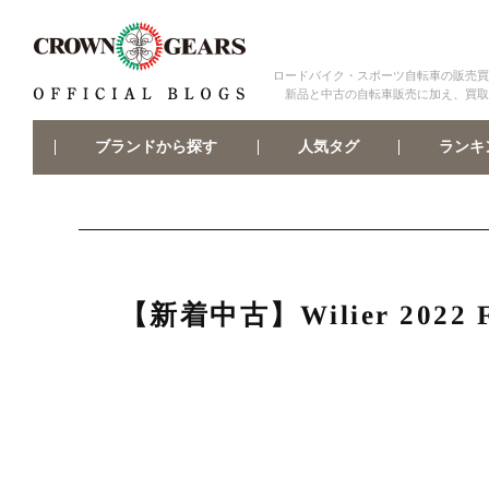
ロードバイク・スポーツ自転車の販売買
新品と中古の自転車販売に加え、買取
ブランドから探す
ランキ
人気タグ
【新着中古】Wilier 20