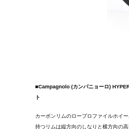
■Campagnolo (カンパニョーロ) H
ト
カーボンリムのロープロファイルホイール
持つリムは縦方向のしなりと横方向の高