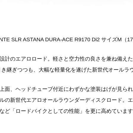
ANTE SLR ASTANA DURA-ACE R9170 Di2 サイズM
設計のエアロロード。軽さと空力性の良さを兼ね備えた
ルムを引き継ぎつつも、大幅な軽量化を遂げた新世代オール
上面、ヘッドチューブ付近にわずかな塗装はげが見られ
ルの新世代エアロオールラウンダーディスクロード。エ
など「ロードバイクとしての性能」を更に高めています