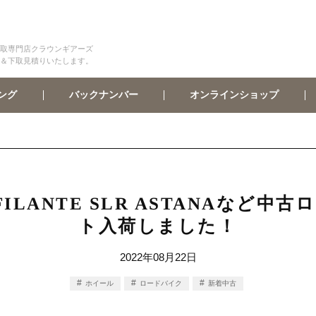
取専門店クラウンギアーズ
＆下取見積りいたします。
オンラインショップ
バックナンバー
ング
22 FILANTE SLR ASTANAな
ト入荷しました！
2022年08月22日
ホイール
ロードバイク
新着中古