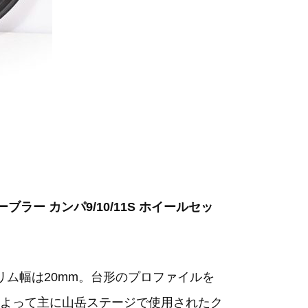
ーブラー カンパ9/10/11S ホイールセッ
リム幅は20mm。台形のプロファイルを
よって主に山岳ステージで使用されたク