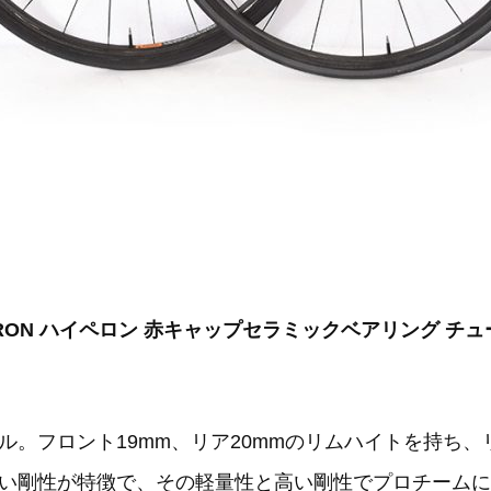
YPERON ハイペロン 赤キャップセラミックベアリング チュ
。フロント19mm、リア20mmのリムハイトを持ち、
い剛性が特徴で、その軽量性と高い剛性でプロチームに