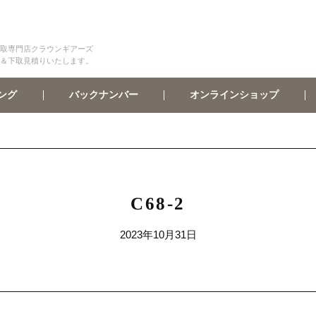
取専門店クラウンギアーズ
＆下取見積りいたします。
オンラインショップ
バックナンバー
ング
C68-2
2023年10月31日