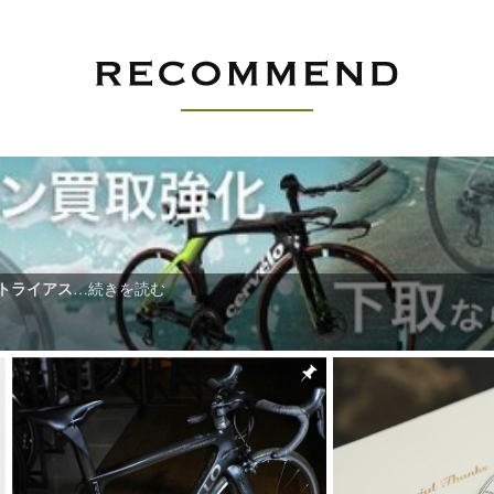
てトライアス
…続きを読む