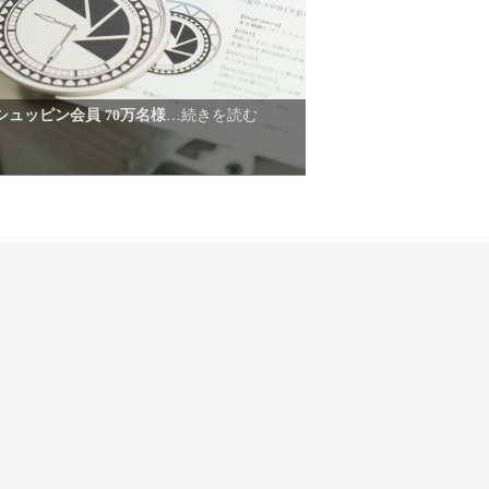
】シュッピン会員 70万名様
…続きを読む