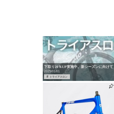
下取り20％UP実施中。新シーズンに向け
2025/01/01
トライアスロン